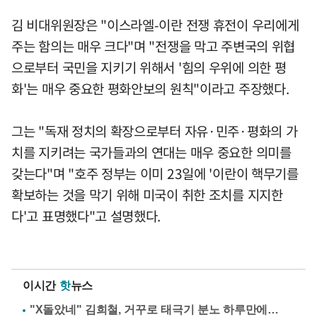
김 비대위원장은 "이스라엘-이란 전쟁 휴전이 우리에게
주는 함의는 매우 크다"며 "전쟁을 막고 주변국의 위협
으로부터 국민을 지키기 위해서 '힘의 우위에 의한 평
화'는 매우 중요한 평화안보의 원칙"이라고 주장했다.
그는 "독재 정치의 확장으로부터 자유·민주·평화의 가
치를 지키려는 국가들과의 연대는 매우 중요한 의미를
갖는다"며 "호주 정부는 이미 23일에 '이란이 핵무기를
확보하는 것을 막기 위해 미국이 취한 조치를 지지한
다'고 표명했다"고 설명했다.
이시간
핫
뉴스
"X돌았네" 김희철, 거꾸로 태극기 분노 하루만에…