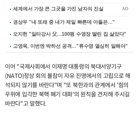
권상우 "내 또래 중 내가 제일 빠른데 아들은…"
오지헌 "일타강사 父…100평 수영장 딸린 집 살았다"
고영욱, 이번엔 박하선 공격…"류수영 열심히 일해야"
이어 "국제사회에서 이재명 대통령의 북대서양기구
(NATO)정상 회의 불참이 자유 진영에서의 고립으로 해
석되지 않기를 바란다"며 "또 북한과의 관계에서 '힘의
우위에 입각한 북핵 폐기 대화'의 원칙을 견지해 주시길
바란다"고 말했다.