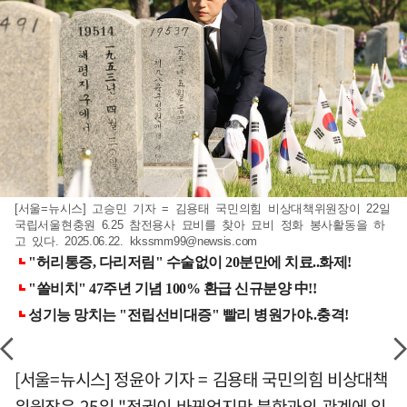
[서울=뉴시스] 고승민 기자 = 김용태 국민의힘 비상대책위원장이 22일
국립서울현충원 6.25 참전용사 묘비를 찾아 묘비 정화 봉사활동을 하
고 있다. 2025.06.22.
kkssmm99@newsis.com
[서울=뉴시스] 정윤아 기자 = 김용태 국민의힘 비상대책
위원장은 25일 "정권이 바뀌었지만 북한과의 관계에 있