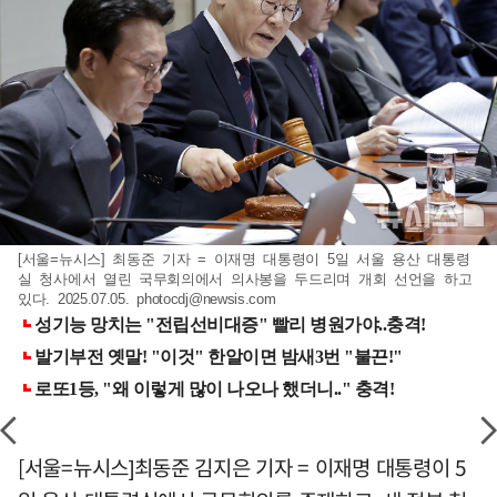
[서울=뉴시스] 최동준 기자 = 이재명 대통령이 5일 서울 용산 대통령
실 청사에서 열린 국무회의에서 의사봉을 두드리며 개회 선언을 하고
있다. 2025.07.05.
photocdj@newsis.com
[서울=뉴시스]최동준 김지은 기자 = 이재명 대통령이 5