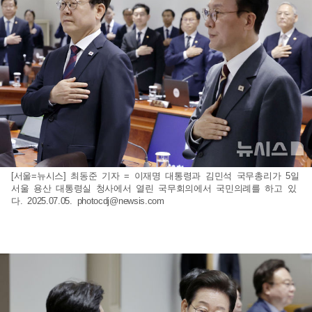
[서울=뉴시스] 최동준 기자 = 이재명 대통령과 김민석 국무총리가 5일
서울 용산 대통령실 청사에서 열린 국무회의에서 국민의례를 하고 있
다. 2025.07.05.
photocdj@newsis.com