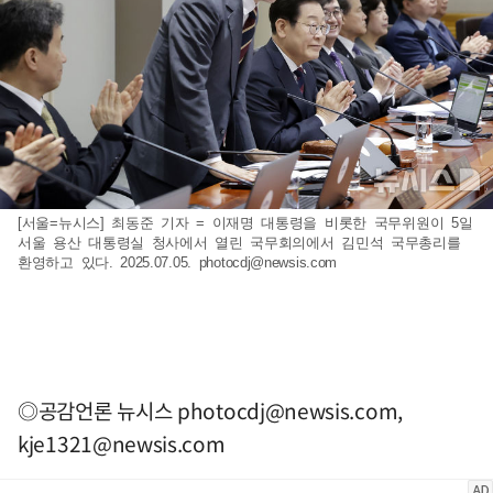
[서울=뉴시스] 최동준 기자 = 이재명 대통령을 비롯한 국무위원이 5일
서울 용산 대통령실 청사에서 열린 국무회의에서 김민석 국무총리를
환영하고 있다. 2025.07.05.
photocdj@newsis.com
◎공감언론 뉴시스
photocdj@newsis.com
,
kje1321@newsis.com