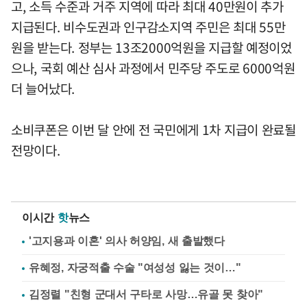
고, 소득 수준과 거주 지역에 따라 최대 40만원이 추가
지급된다. 비수도권과 인구감소지역 주민은 최대 55만
원을 받는다. 정부는 13조2000억원을 지급할 예정이었
으나, 국회 예산 심사 과정에서 민주당 주도로 6000억원
더 늘어났다.
소비쿠폰은 이번 달 안에 전 국민에게 1차 지급이 완료될
전망이다.
이시간
핫
뉴스
'고지용과 이혼' 의사 허양임, 새 출발했다
유혜정, 자궁적출 수술 "여성성 잃는 것이…"
김정렬 "친형 군대서 구타로 사망…유골 못 찾아"