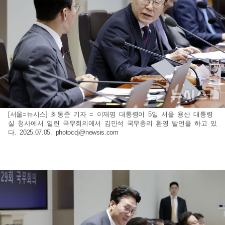
[서울=뉴시스] 최동준 기자 = 이재명 대통령이 5일 서울 용산 대통령
실 청사에서 열린 국무회의에서 김민석 국무총리 환영 발언을 하고 있
다. 2025.07.05.
photocdj@newsis.com