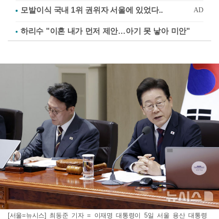
하리수 "이혼 내가 먼저 제안…아기 못 낳아 미안"
[서울=뉴시스] 최동준 기자 = 이재명 대통령이 5일 서울 용산 대통령