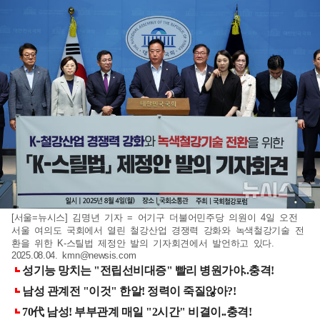
[서울=뉴시스] 김명년 기자 = 어기구 더불어민주당 의원이 4일 오전
서울 여의도 국회에서 열린 철강산업 경쟁력 강화와 녹색철강기술 전
환을 위한 K-스틸법 제정안 발의 기자회견에서 발언하고 있다.
2025.08.04.
kmn@newsis.com