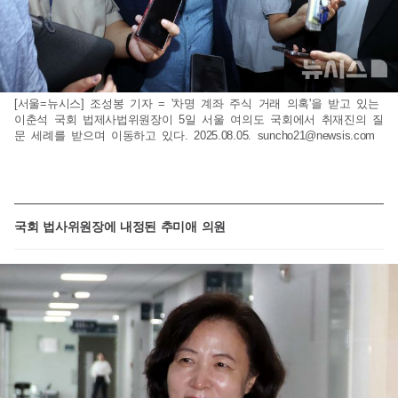
[서울=뉴시스] 조성봉 기자 = '차명 계좌 주식 거래 의혹'을 받고 있는
이춘석 국회 법제사법위원장이 5일 서울 여의도 국회에서 취재진의 질
문 세례를 받으며 이동하고 있다. 2025.08.05.
suncho21@newsis.com
국회 법사위원장에 내정된 추미애 의원