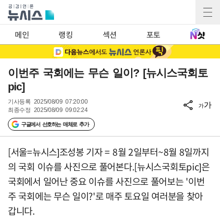
메인
랭킹
섹션
포토
이번주 국회에는 무슨 일이? [뉴시스국회토
pic]
기사등록
2025/08/09 07:20:00
가
가
최종수정
2025/08/09 09:02:24
구글에서 선호하는 매체로 추가
[서울=뉴시스]조성봉 기자 = 8월 2일부터~8월 8일까지
의 국회 이슈를 사진으로 풀어본다.[뉴시스국회토pic]은
국회에서 일어난 중요 이슈를 사진으로 풀어보는 '이번
주 국회에는 무슨 일이?'로 매주 토요일 여러분을 찾아
갑니다.