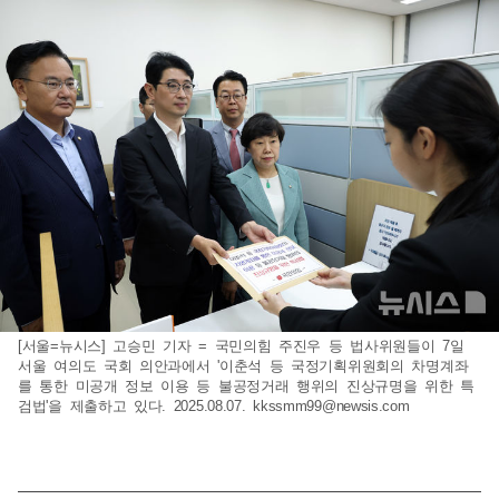
[서울=뉴시스] 고승민 기자 = 국민의힘 주진우 등 법사위원들이 7일
서울 여의도 국회 의안과에서 '이춘석 등 국정기획위원회의 차명계좌
를 통한 미공개 정보 이용 등 불공정거래 행위의 진상규명을 위한 특
검법'을 제출하고 있다. 2025.08.07.
kkssmm99@newsis.com