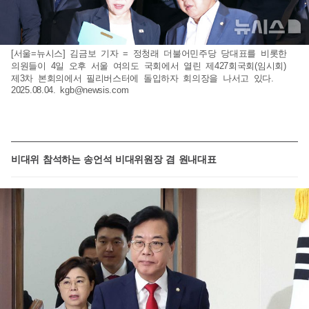
[서울=뉴시스] 김금보 기자 = 정청래 더불어민주당 당대표를 비롯한
의원들이 4일 오후 서울 여의도 국회에서 열린 제427회국회(임시회)
제3차 본회의에서 필리버스터에 돌입하자 회의장을 나서고 있다.
2025.08.04.
kgb@newsis.com
비대위 참석하는 송언석 비대위원장 겸 원내대표