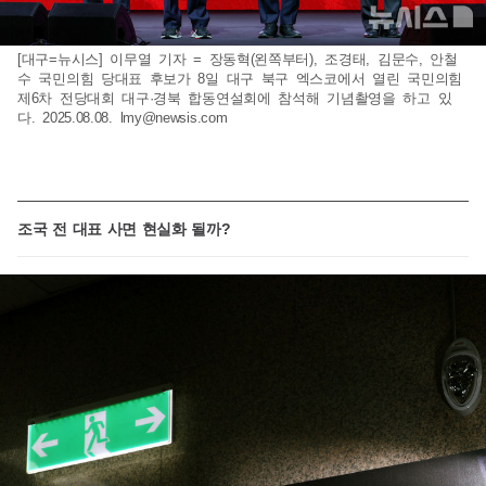
[대구=뉴시스] 이무열 기자 = 장동혁(왼쪽부터), 조경태, 김문수, 안철
수 국민의힘 당대표 후보가 8일 대구 북구 엑스코에서 열린 국민의힘
제6차 전당대회 대구·경북 합동연설회에 참석해 기념촬영을 하고 있
다. 2025.08.08.
lmy@newsis.com
조국 전 대표 사면 현실화 될까?