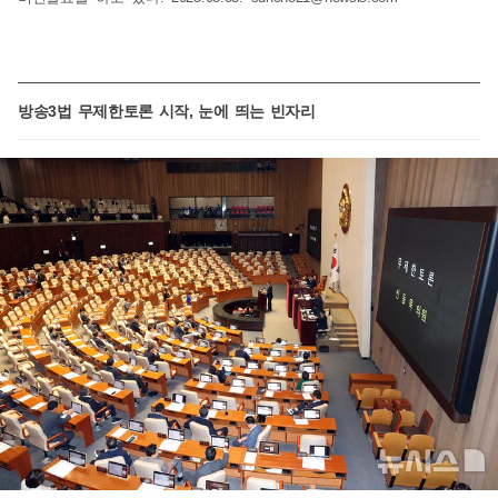
방송3법 무제한토론 시작, 눈에 띄는 빈자리