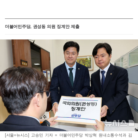
더불어민주당, 권성동 의원 징계안 제출
[서울=뉴시스] 고승민 기자 = 더불어민주당 박상혁 원내소통수석과 김