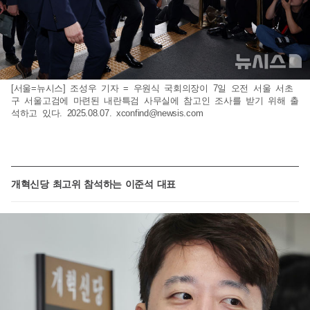
[서울=뉴시스] 조성우 기자 = 우원식 국회의장이 7일 오전 서울 서초
구 서울고검에 마련된 내란특검 사무실에 참고인 조사를 받기 위해 출
석하고 있다. 2025.08.07.
xconfind@newsis.com
개혁신당 최고위 참석하는 이준석 대표