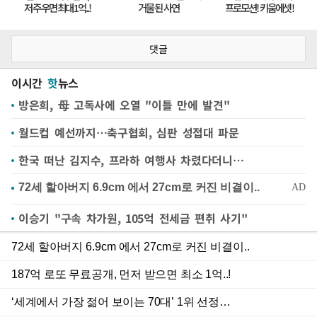
댓글
이시간
핫
뉴스
방은희, 母 고독사에 오열 "이틀 만에 발견"
월드컵 예선까지…축구협회, 심판 성접대 파문
한국 떠난 김지수, 프라하 여행사 차렸다더니…
이승기 "구속 차가원, 105억 전세금 편취 사기"