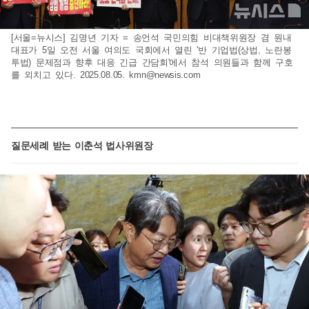
[서울=뉴시스] 김명년 기자 = 송언석 국민의힘 비대책위원장 겸 원내
대표가 5일 오전 서울 여의도 국회에서 열린 '반 기업법(상법, 노란봉
투법) 문제점과 향후 대응 긴급 간담회'에서 참석 의원들과 함께 구호
를 외치고 있다. 2025.08.05.
kmn@newsis.com
질문세례 받는 이춘석 법사위원장