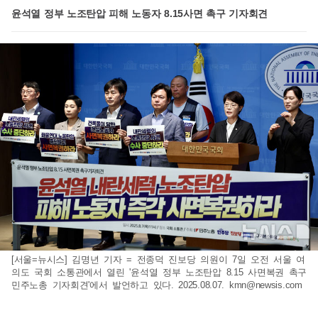
윤석열 정부 노조탄압 피해 노동자 8.15사면 촉구 기자회견
[서울=뉴시스] 김명년 기자 = 전종덕 진보당 의원이 7일 오전 서울 여
의도 국회 소통관에서 열린 '윤석열 정부 노조탄압 8.15 사면복권 촉구
민주노총 기자회견'에서 발언하고 있다. 2025.08.07.
kmn@newsis.com