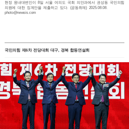
현정 원내대변인이 8일 서울 여의도 국회 의안과에서 권성동 국민의힘
의원에 대한 징계안을 제출하고 있다. (공동취재) 2025.08.08.
photo@newsis.com
국민의힘 제6차 전당대회 대구, 경북 합동연설회