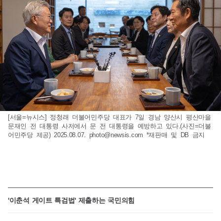
[서울=뉴시스] 정청래 더불어민주당 대표가 7일 경남 양산시 평산마을
문재인 전 대통령 사저에서 문 전 대통령을 예방하고 있다.(사진=더불
어민주당 제공) 2025.08.07.
photo@newsis.com
*재판매 및 DB 금지
'이춘석 게이트 특검법' 제출하는 국민의힘