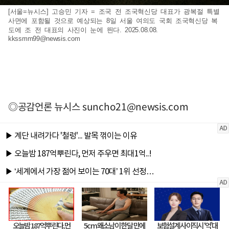
[서울=뉴시스] 고승민 기자 = 조국 전 조국혁신당 대표가 광복절 특별
사면에 포함될 것으로 예상되는 8일 서울 여의도 국회 조국혁신당 복
도에 조 전 대표의 사진이 눈에 띈다. 2025.08.08.
kkssmm99@newsis.com
◎공감언론 뉴시스
suncho21@newsis.com