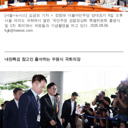
[서울=뉴시스] 김금보 기자 = 정청래 더불어민주당 당대표가 6일 오후
서울 여의도 국회에서 열린 '국민주권 검찰정상화 특별위원회 출범식
및 1차 회의'에서 위원들과 기념촬영을 하고 있다. 2025.08.06.
kgb@newsis.com
내란특검 참고인 출석하는 우원식 국회의장