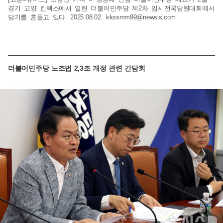
경기 고양 킨텍스에서 열린 더불어민주당 제2차 임시전국당원대회에서
당기를 흔들고 있다. 2025.08.02.
kkssmm99@newsis.com
더불어민주당 노조법 2,3조 개정 관련 간담회