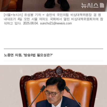
[서울=뉴시스] 조성봉 기자 = 송언석 국민의힘 비상대책위원장 겸 원
내대표가 4일 오전 서울 여의도 국회에서 열린 비상대책위원회의에 참
석하고 있다. 2025.08.04.
suncho21@newsis.com
노종면 의원, '방송3법 필요성은?'