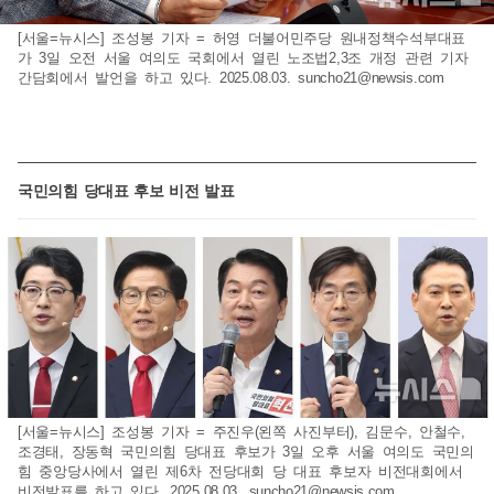
[서울=뉴시스] 조성봉 기자 = 허영 더불어민주당 원내정책수석부대표
가 3일 오전 서울 여의도 국회에서 열린 노조법2,3조 개정 관련 기자
간담회에서 발언을 하고 있다. 2025.08.03.
suncho21@newsis.com
국민의힘 당대표 후보 비전 발표
[서울=뉴시스] 조성봉 기자 = 주진우(왼쪽 사진부터), 김문수, 안철수,
조경태, 장동혁 국민의힘 당대표 후보가 3일 오후 서울 여의도 국민의
힘 중앙당사에서 열린 제6차 전당대회 당 대표 후보자 비전대회에서
비전발표를 하고 있다. 2025.08.03.
suncho21@newsis.com