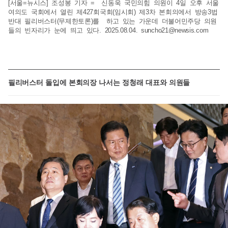
[서울=뉴시스] 조성봉 기자 = 신동욱 국민의힘 의원이 4일 오후 서울
여의도 국회에서 열린 제427회국회(임시회) 제3차 본회의에서 방송3법
반대 필리버스터(무제한토론)를 하고 있는 가운데 더불어민주당 의원
들의 빈자리가 눈에 띄고 있다. 2025.08.04.
suncho21@newsis.com
필리버스터 돌입에 본회의장 나서는 정청래 대표와 의원들