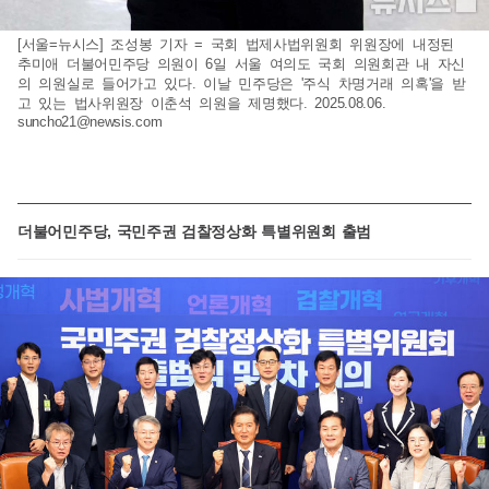
[서울=뉴시스] 조성봉 기자 = 국회 법제사법위원회 위원장에 내정된
추미애 더불어민주당 의원이 6일 서울 여의도 국회 의원회관 내 자신
의 의원실로 들어가고 있다. 이날 민주당은 '주식 차명거래 의혹'을 받
고 있는 법사위원장 이춘석 의원을 제명했다. 2025.08.06.
suncho21@newsis.com
더불어민주당, 국민주권 검찰정상화 특별위원회 출범