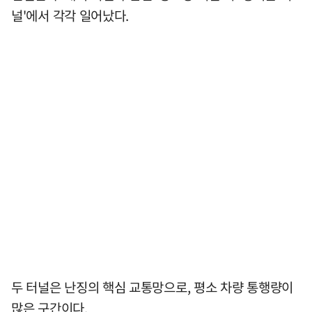
널'에서 각각 일어났다.
두 터널은 난징의 핵심 교통망으로, 평소 차량 통행량이
많은 구간이다.