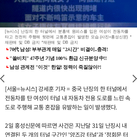
[뉴시스] 난징의 한 터널에서 분홍색 원피스를 입은 여성이 전동차를
타고 천천히 주행해 뒷편에 교통혼잡이 발생한 모습.(사진=홍성신문) *
재판매 및 DB 금지 *재판매 및 DB 금지
[서울=뉴시스] 강세훈 기자 = 중국 난징의 한 터널에서
전동차를 탄 여성이 터널 내 자동차 전용 도로를 느린 속
도로 주행해 교통 혼잡을 유발하는 일이 발생했다.
2일 홍성신문에 따르면 사건은 지난달 31일 난징시 내
연결된 두 개의 터널 구간인 '양즈강 터널'과 '정회문 터