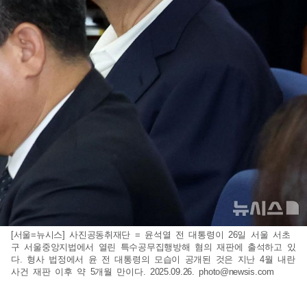
[서울=뉴시스] 사진공동취재단 = 윤석열 전 대통령이 26일 서울 서초
구 서울중앙지법에서 열린 특수공무집행방해 혐의 재판에 출석하고 있
다. 형사 법정에서 윤 전 대통령의 모습이 공개된 것은 지난 4월 내란
사건 재판 이후 약 5개월 만이다. 2025.09.26.
photo@newsis.com