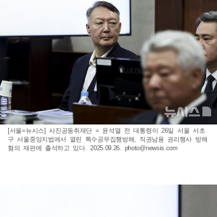
[서울=뉴시스] 사진공동취재단 = 윤석열 전 대통령이 26일 서울 서초
구 서울중앙지법에서 열린 특수공무집행방해, 직권남용 권리행사 방해
혐의 재판에 출석하고 있다. 2025.09.26.
photo@newsis.com