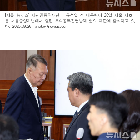
[서울=뉴시스] 사진공동취재단 = 윤석열 전 대통령이 26일 서울 서초
동 서울중앙지법에서 열린 특수공무집행방해 혐의 재판에 출석하고 있
다. 2025.09.26.
photo@newsis.com