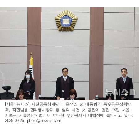
[서울=뉴시스] 사진공동취재단 = 윤석열 전 대통령의 특수공무집행방
해, 직권남용 권리행사방해 등 혐의 사건 첫 공판이 열린 26일 서울
서초구 서울중앙지법에서 백대현 부장판사가 대법정에 들어서고 있다.
2025.09.26.
photo@newsis.com