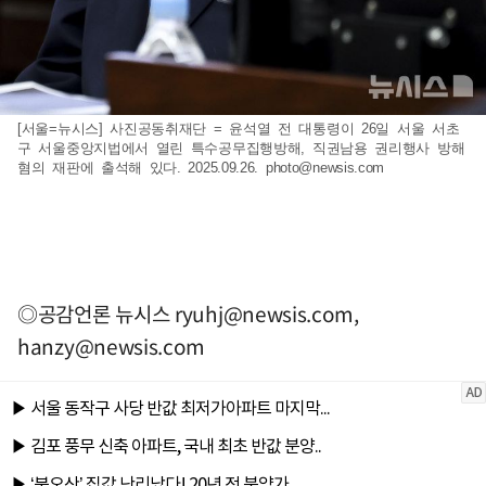
[서울=뉴시스] 사진공동취재단 = 윤석열 전 대통령이 26일 서울 서초
구 서울중앙지법에서 열린 특수공무집행방해, 직권남용 권리행사 방해
혐의 재판에 출석해 있다. 2025.09.26.
photo@newsis.com
◎공감언론 뉴시스
ryuhj@newsis.com
,
hanzy@newsis.com