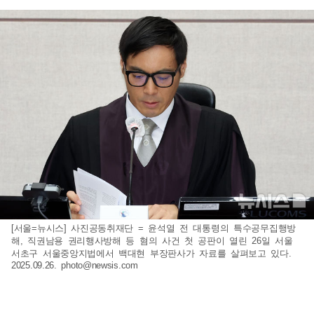
[서울=뉴시스] 사진공동취재단 = 윤석열 전 대통령의 특수공무집행방
해, 직권남용 권리행사방해 등 혐의 사건 첫 공판이 열린 26일 서울
서초구 서울중앙지법에서 백대현 부장판사가 자료를 살펴보고 있다.
2025.09.26.
photo@newsis.com