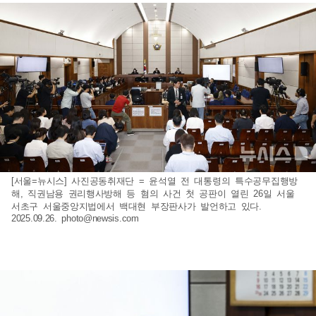
[서울=뉴시스] 사진공동취재단 = 윤석열 전 대통령의 특수공무집행방
해, 직권남용 권리행사방해 등 혐의 사건 첫 공판이 열린 26일 서울
서초구 서울중앙지법에서 백대현 부장판사가 발언하고 있다.
2025.09.26.
photo@newsis.com