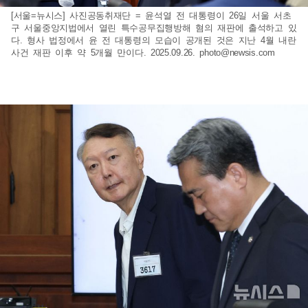
[서울=뉴시스] 사진공동취재단 = 윤석열 전 대통령이 26일 서울 서초
구 서울중앙지법에서 열린 특수공무집행방해 혐의 재판에 출석하고 있
다. 형사 법정에서 윤 전 대통령의 모습이 공개된 것은 지난 4월 내란
사건 재판 이후 약 5개월 만이다. 2025.09.26.
photo@newsis.com