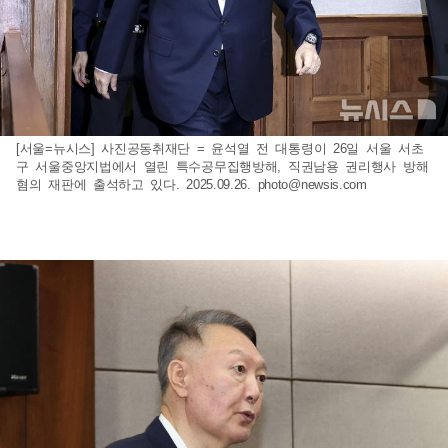
[서울=뉴시스] 사진공동취재단 = 윤석열 전 대통령이 26일 서울 서초
구 서울중앙지법에서 열린 특수공무집행방해, 직권남용 권리행사 방해
혐의 재판에 출석하고 있다. 2025.09.26.
photo@newsis.com