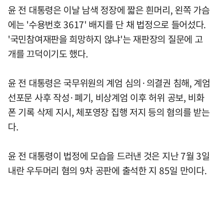
윤 전 대통령은 이날 남색 정장에 짧은 흰머리, 왼쪽 가슴
에는 '수용번호 3617' 배지를 단 채 법정으로 들어섰다.
'국민참여재판을 희망하지 않냐'는 재판장의 질문에 고
개를 끄덕이기도 했다.
윤 전 대통령은 국무위원의 계엄 심의·의결권 침해, 계엄
선포문 사후 작성·폐기, 비상계엄 이후 허위 공보, 비화
폰 기록 삭제 지시, 체포영장 집행 저지 등의 혐의를 받는
다.
윤 전 대통령이 법정에 모습을 드러낸 것은 지난 7월 3일
내란 우두머리 혐의 9차 공판에 출석한 지 85일 만이다.