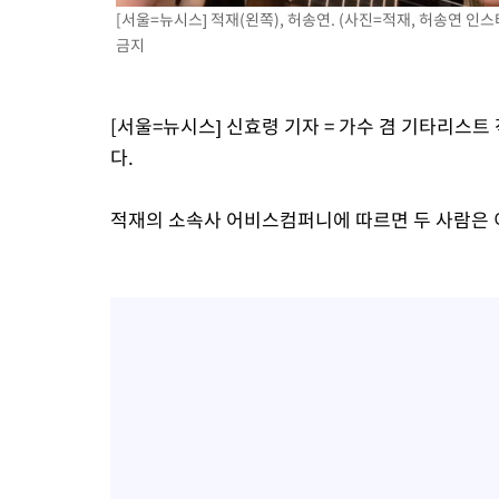
[서울=뉴시스] 적재(왼쪽), 허송연. (사진=적재, 허송연 인스타그
금지
[서울=뉴시스] 신효령 기자 = 가수 겸 기타리스트 
다.
적재의 소속사 어비스컴퍼니에 따르면 두 사람은 