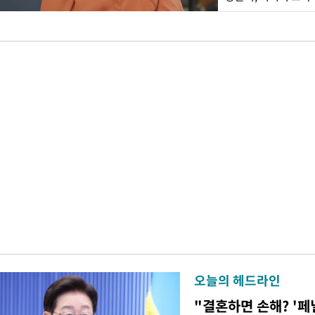
오늘의 헤드라인
"결혼하면 손해? '페