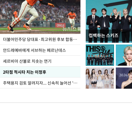
컴백하는 스키즈
사진으로 보는 일주일
더불어민주당 당대표·최고위원 후보 합동연설회
안드레예바에게 서브하는 페르난데스
세르비아 산불로 치솟는 연기
2타점 적시타 치는 이정후
주택용지 검토 알려지자... 신속히 늘어선 '근조화환'