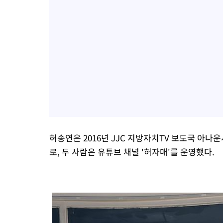
허송연은 2016년 JJC 지방자치TV 보도국 아나
로, 두 사람은 유튜브 채널 '허자매'를 운영했다.