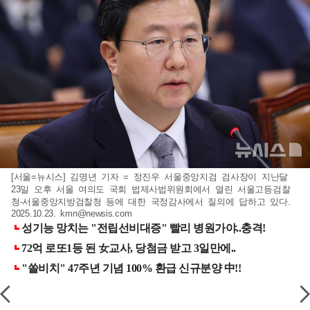
[서울=뉴시스] 김명년 기자 = 정진우 서울중앙지검 검사장이 지난달
23일 오후 서울 여의도 국회 법제사법위원회에서 열린 서울고등검찰
청-서울중앙지방검찰청 등에 대한 국정감사에서 질의에 답하고 있다.
2025.10.23.
kmn@newsis.com