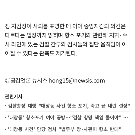
정 지검장이 사의를 표명한 데 이어 중앙지검의 의견은
다르다는 입장까지 밝히며 항소 포기와 관련해 지휘·수
사 라인에 있는 검찰 간부와 검사들의 집단 움직임이 이
어질 수 있다는 관측도 제기된다.
◎공감언론 뉴시스
hong15@newsis.com
관련기사
검찰총장 대행 "대장동 사건 항소 포기, 숙고 끝 내린 결정"
'대장동' 항소포기 여야 공방…"검찰 항명 책임 물어야" vs "대통령실 외압 의혹"
'대장동 사건' 담당 검사 "법무부 장·차관이 항소 반대"