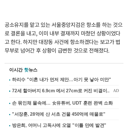
공소유지를 맡고 있는 서울중앙지검은 항소를 하는 것으
로 결론을 내고, 이미 내부 결재까지 마쳤던 상황이었다
고 한다. 하지만 대장동 사건에 항소하겠다는 보고가 법
무부로 넘어간 후 상황이 급변한 것으로 전해졌다.
이시간
핫
뉴스
하리수 "이혼 내가 먼저 제안…아기 못 낳아 미안"
손 묶인채 물속에… 女유튜버, UDT 훈련 완벽 소화
"서장훈, 28억에 산 서초 건물 450억에 매물로"
방은희, 어머니 고독사에 오열 "이틀 만에 발견"