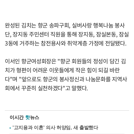
완성된 김치는 향군 송파구회, 실버사랑 행복나눔 봉사
단, 장지동 주민센터 직원을 통해 장지동, 잠실본동, 잠실
3동에 거주하는 참전용사와 취약계층 가정에 전달됐다.
이서인 향군여성회장은 "향군 회원들의 정성이 담긴 김
치가 형편이 어려운 이웃들에게 작은 힘이 되길 바란
다"며 "앞으로도 향군의 봉사정신과 나눔문화를 지역사
회에서 꾸준히 실천하겠다"고 말했다.
이시간
핫
뉴스
'고지용과 이혼' 의사 허양임, 새 출발했다