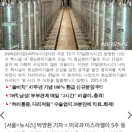
[테헤란(이란)=AP/뉴시스]이란 국영 TV가 17일(현지시간) 방영한 나탄
즈 핵시설 내 원심분리기들의 모습. 이 원심분리기들은 지난 11일의
공격 때 다행히 손상되지 않은 것들이다. 이란은 17일(현지시간) 나탄
즈 핵시설의 원심분리기들에 손상을 입힌 공격을 벌인 용의자를 지목
하면서 레자 카리미라는 43살의 이 용의자는 나탄즈의 원심분리기들이
파괴되기 몇 시간 전 이란을 탈출했다고 말했다. 2021.4.18
[서울=뉴시스] 박영환 기자 = 미국과 이스라엘이 5주 동