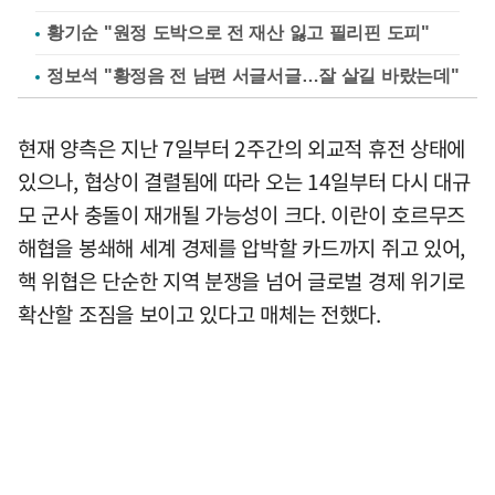
황기순 "원정 도박으로 전 재산 잃고 필리핀 도피"
정보석 "황정음 전 남편 서글서글…잘 살길 바랐는데"
현재 양측은 지난 7일부터 2주간의 외교적 휴전 상태에
있으나, 협상이 결렬됨에 따라 오는 14일부터 다시 대규
모 군사 충돌이 재개될 가능성이 크다. 이란이 호르무즈
해협을 봉쇄해 세계 경제를 압박할 카드까지 쥐고 있어,
핵 위협은 단순한 지역 분쟁을 넘어 글로벌 경제 위기로
확산할 조짐을 보이고 있다고 매체는 전했다.