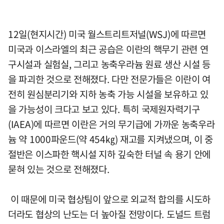
12일(현지시간) 미국 월스트리트저널(WSJ)에 따르면
미국과 이스라엘의 최근 공습은 이란의 핵무기 관련 연
구시설과 실험실, 그리고 농축우라늄 원료 생산 시설 등
을 파괴한 것으로 전해졌다. 다만 전문가들은 이란이 여
전히 원심분리기와 지하 농축 가능 시설을 보유하고 있
을 가능성이 크다고 보고 있다. 특히 국제원자력기구
(IAEA)에 따르면 이란은 거의 무기급에 가까운 농축우라
늄 약 1000파운드(약 454㎏) 재고를 지켜냈으며, 이 중
절반은 이스파한 핵시설 지하 깊숙한 터널 속 용기 안에
묻혀 있는 것으로 전해졌다.
이 때문에 미국 협상팀이 앞으로 외교적 합의를 시도하
더라도 협상의 난도는 더 높아질 전망이다. 도널드 트럼