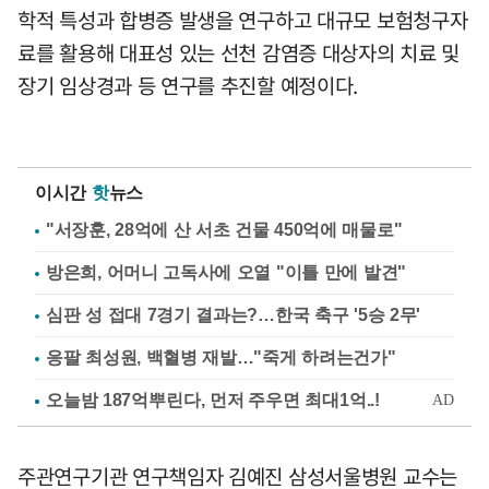
학적 특성과 합병증 발생을 연구하고 대규모 보험청구자
료를 활용해 대표성 있는 선천 감염증 대상자의 치료 및
장기 임상경과 등 연구를 추진할 예정이다.
이시간
핫
뉴스
"서장훈, 28억에 산 서초 건물 450억에 매물로"
방은희, 어머니 고독사에 오열 "이틀 만에 발견"
심판 성 접대 7경기 결과는?…한국 축구 '5승 2무'
응팔 최성원, 백혈병 재발…"죽게 하려는건가"
주관연구기관 연구책임자 김예진 삼성서울병원 교수는