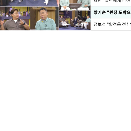
효린 "절친에게 남친
황기순 "원정 도박으