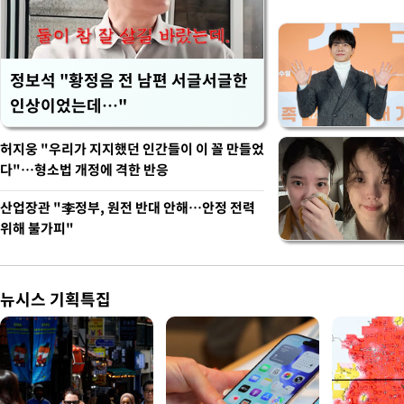
정보석 "황정음 전 남편 서글서글한
인상이었는데…"
허지웅 "우리가 지지했던 인간들이 이 꼴 만들었
다"…형소법 개정에 격한 반응
산업장관 "李정부, 원전 반대 안해…안정 전력
위해 불가피"
뉴시스 기획특집