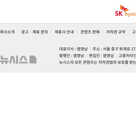
회사소개
광고 · 제휴 문의
제휴사 안내
콘텐츠 판매
저작권 규약
고
대표이사 : 염영남
주소 : 서울 중구 퇴계로 1
발행인 : 염영남
편집인 : 염영남
고충처리인
뉴시스의 모든 콘텐츠는 저작권법의 보호를 받는 바, 무