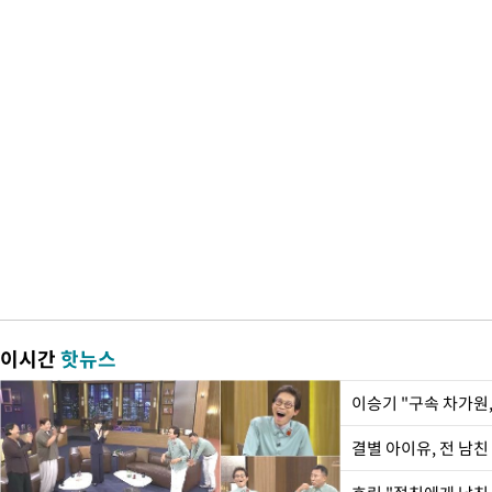
이시간
핫뉴스
이승기 "구속 차가원,
결별 아이유, 전 남친