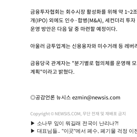
금융투자협회는 회수시장 활성화를 위해 약 1~2조
개(IPO) 외에도 인수·합병(M&A), 세컨더리 
운영 방안은 다음 달 중 마련할 예정이다.
아울러 금투업계는 신용융자와 미수거래 등 레버리
금융당국 관계자는 "분기별로 협의체를 운영해 모
계획"이라고 밝혔다.
◎공감언론 뉴시스
ezmin@newsis.com
Copyright © NEWSIS.COM, 무단 전재 및 재배포 금지