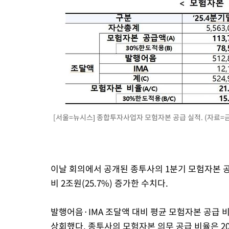
[서울=뉴시스] 종합투자사업자 모험자본 공급 실적. (자료=금융위
이날 회의에서 공개된 종투사의 1분기 모험자본 공
비 2조원(25.7%) 증가한 수치다.
발행어음·IMA 조달액 대비 평균 모험자본 공급 비
상회했다. 종투사의 모험자본 의무 공급 비율은 20