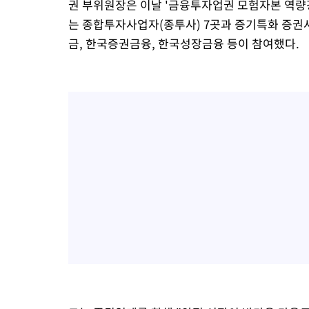
권 부위원장은 이날 '금융투자업권 모험자본 역량
는 종합투자사업자(종투사) 7곳과 증기특화 증권사
금, 한국증권금융, 한국성장금융 등이 참여했다.