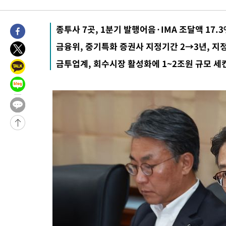
종투사 7곳, 1분기 발행어음·IMA 조달액 17.
금융위, 중기특화 증권사 지정기간 2→3년, 지정
금투업계, 회수시장 활성화에 1~2조원 규모 세