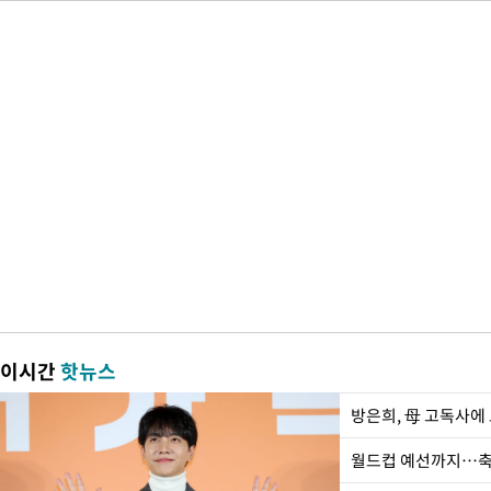
이시간
핫뉴스
방은희, 母 고독사에 
월드컵 예선까지…축