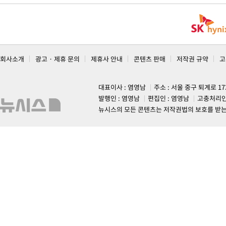
회사소개
광고 · 제휴 문의
제휴사 안내
콘텐츠 판매
저작권 규약
고
대표이사 : 염영남
주소 : 서울 중구 퇴계로 1
발행인 : 염영남
편집인 : 염영남
고충처리인
뉴시스의 모든 콘텐츠는 저작권법의 보호를 받는 바, 무