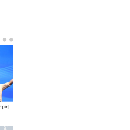
pic]
청와대 일주일
사진으로 보는 