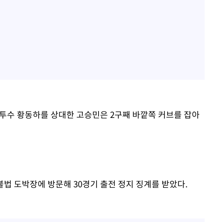
 투수 황동하를 상대한 고승민은 2구째 바깥쪽 커브를 잡아
불법 도박장에 방문해 30경기 출전 정지 징계를 받았다.