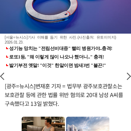
[서울=뉴시스]기사 이해를 돕기 위한 사진.(사진출처: 유토이미지)
2026.01.23.
[광주=뉴시스]변재훈 기자 = 법무부 광주보호관찰소는
보호관찰 등에 관한 법률 위반 혐의로 20대 남성 A씨를
구속했다고 13일 밝혔다.