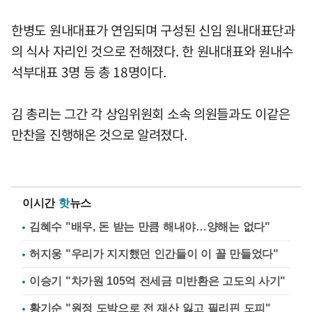
한병도 원내대표가 연임되며 구성된 신임 원내대표단과
의 식사 자리인 것으로 전해졌다. 한 원내대표와 원내수
석부대표 3명 등 총 18명이다.
김 총리는 그간 각 상임위원회 소속 의원들과도 이같은
만찬을 진행해온 것으로 알려졌다.
이시간
핫
뉴스
김혜수 "배우, 돈 받는 만큼 해내야…양해는 없다"
허지웅 "우리가 지지했던 인간들이 이 꼴 만들었다"
이승기 "차가원 105억 전세금 미반환은 고도의 사기"
황기순 "원정 도박으로 전 재산 잃고 필리핀 도피"