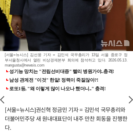
[서울=뉴시스] 김선웅 기자 = 김민석 국무총리가 13일 서울 종로구 정
부서울청사에서 열린 비상경제본부 회의에 참석하고 있다. 2026.05.13.
mangusta@newsis.com
[서울=뉴시스]권신혁 정금민 기자 = 김민석 국무총리와
더불어민주당 새 원내대표단이 내주 만찬 회동을 진행한
다.