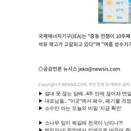
국제에너지기구(IEA)는 "중동 전쟁이 10주
석유 재고가 고갈되고 있다"며 "여름 성수기가
◎공감언론 뉴시스
jeko@newsis.com
Copyright © NEWSIS.COM, 무단 전재 및 재배포 금지