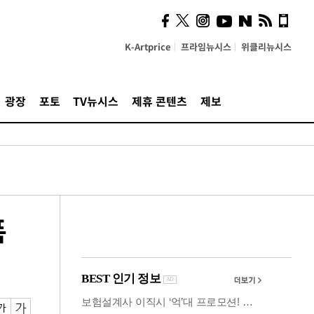
시, 스마트폰 액세서리에
NFC 더했다
K-Artprice
프라임뉴시스
위클리뉴시스
광장
포토
TV뉴시스
제휴 콘텐츠
제보
폭