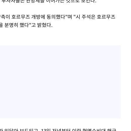
 투자자들은 관망세를 이어가는 것으로 보인다.
양측이 호르무즈 개방에 동의했다"며 "시 주석은 호르무즈
을 분명히 했다"고 밝혔다.
가 잇달아 보도되고, 13일 저녁부터 이란 혁명수비대 해군