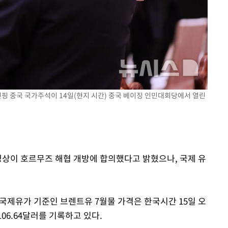
기소
수…이병태
진핑 중국 국가주석이 14일(현지 시간) 중국 베이징 인민대회당에서 열린
정상이 호르무즈 해협 개방에 합의했다고 밝혔으나, 국제 유
 국제유가 기준인 브렌트유 7월물 가격은 한국시간 15일 오
106.64달러를 기록하고 있다.