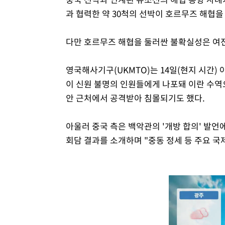
과 협력한 약 30척의 선박이 호르무즈 해협
다만 호르무즈 해협을 둘러싼 불확실성은 여
영국해사기구(UKMTO)는 14일(현지 시간)
이 신원 불명의 인원들에게 나포돼 이란 수역으
안 근처에서 공격받아 침몰되기도 했다.
아울러 중국 측은 백악관의 '개방 합의' 발언
회담 결과를 소개하며 "중동 정세 등 주요 국