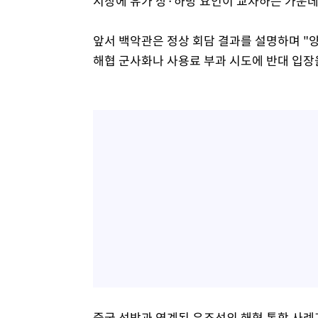
시장에 유가 상·하방 요인이 교차하는 가운데
앞서 백악관은 정상 회담 결과를 설명하며 "
해협 군사화나 사용료 부과 시도에 반대 입장
중국 선박과 연계된 유조선의 해협 통항 사례