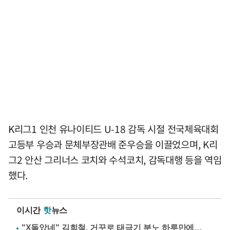
K리그1 인천 유나이티드 U-18 감독 시절 전국체육대회
고등부 우승과 문체부장관배 준우승을 이끌었으며, K리
그2 안산 그리너스 코치와 수석코치, 감독대행 등을 역임
했다.
이시간
핫
뉴스
"X돌았네" 김희철, 거꾸로 태극기 분노 하루만에…