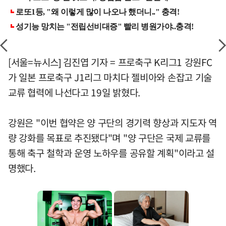
[서울=뉴시스] 김진엽 기자 = 프로축구 K리그1 강원FC
가 일본 프로축구 J1리그 마치다 젤비아와 손잡고 기술
교류 협력에 나선다고 19일 밝혔다.
강원은 "이번 협약은 양 구단의 경기력 향상과 지도자 역
량 강화를 목표로 추진됐다"며 "양 구단은 국제 교류를
통해 축구 철학과 운영 노하우를 공유할 계획"이라고 설
명했다.