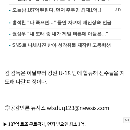
홍석천 "나 죽으면…" 돌연 자녀에 재산상속 언급
권상우 "내 또래 중 내가 제일 빠른데 아들은…"
SNS로 나체사진 받아 성착취물 제작한 고등학생
김 감독은 이날부터 강원 U-18 팀에 합류해 선수들을 지
도해 나갈 예정이다.
◎공감언론 뉴시스
wlsduq123@newsis.com