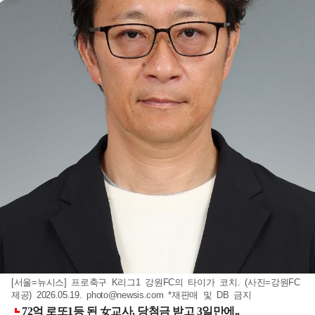
[서울=뉴시스] 프로축구 K리그1 강원FC의 타이가 코치. (사진=강원FC
제공) 2026.05.19.
photo@newsis.com
*재판매 및 DB 금지