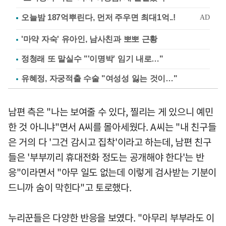
'마약 자숙' 유아인, 남사친과 뽀뽀 근황
정청래 또 말실수 "'이명박' 임기 내로…"
유혜정, 자궁적출 수술 "여성성 잃는 것이…"
남편 측은 "나는 보여줄 수 있다, 찔리는 게 있으니 예민
한 것 아니냐"면서 A씨를 몰아세웠다. A씨는 "내 친구들
은 거의 다 '그건 감시고 집착'이라고 하는데, 남편 친구
들은 '부부끼리 휴대전화 정도는 공개해야 한다'는 반
응"이라면서 "아무 일도 없는데 이렇게 검사받는 기분이
드니까 숨이 막힌다"고 토로했다.
누리꾼들은 다양한 반응을 보였다. "아무리 부부라도 이