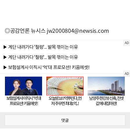
◎공감언론 뉴시스
jw2000804@newsis.com
댓글