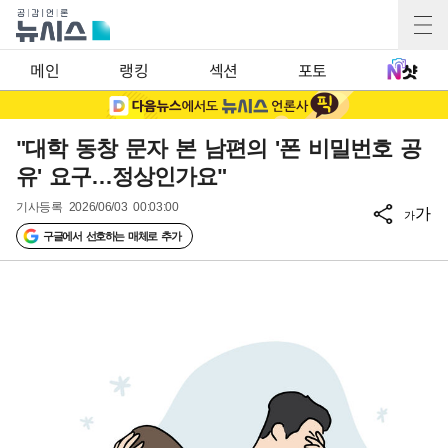
메인
랭킹
섹션
포토
"대학 동창 문자 본 남편의 '폰 비밀번호 공
유' 요구…정상인가요"
기사등록
2026/06/03 00:03:00
가
가
구글에서 선호하는 매체로 추가