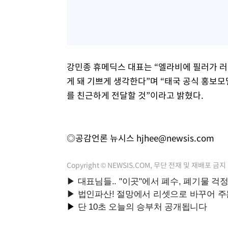
강민종 휴메딕스 대표는 “엘라비에 필러가 러시
게 돼 기쁘게 생각한다”며 “태국 공식 홍보
를 친근하게 전달할 것”이라고 밝혔다.
◎공감언론 뉴시스
hjhee@newsis.com
Copyright © NEWSIS.COM, 무단 전재 및 재배포 금지