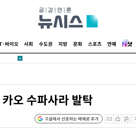
IT·바이오
사회
수도권
지방
문화
스포츠
연예
 카오 수파사라 발탁
구글에서 선호하는 매체로 추가