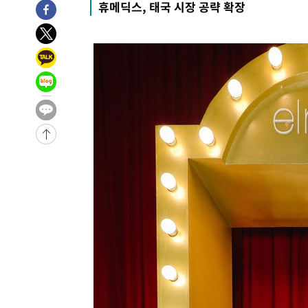
휴메딕스, 태국 시장 공략 확장