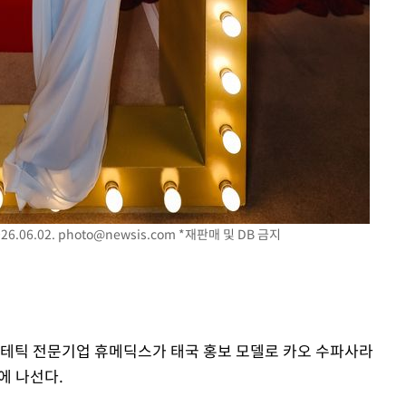
.06.02.
photo@newsis.com
*재판매 및 DB 금지
스테틱 전문기업 휴메딕스가 태국 홍보 모델로 카오 수파사라
략에 나선다.