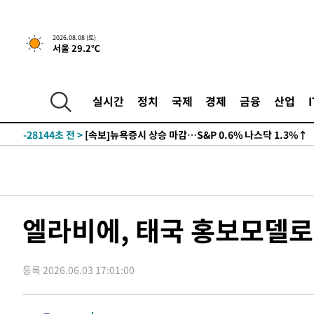
2026.08.08 (토)
서울 29.2℃
실시간
정치
국제
경제
금융
산업
-28144초 전 >
[속보]뉴욕증시 상승 마감…S&P 0.6% 나스닥 1.3%↑
엘라비에, 태국 홍보모델로
등록 2026.06.03 17:01:00