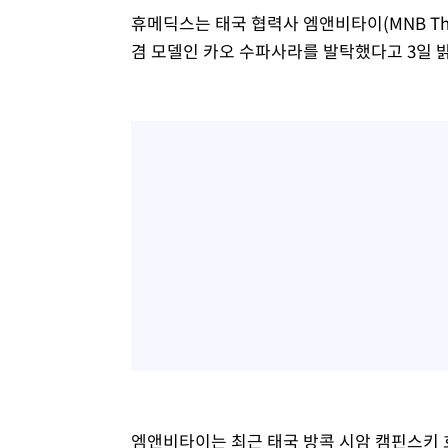
휴메딕스는 태국 협력사 엠앤비타이(MNB Th
겸 모델인 카오 수파사라를 발탁했다고 3일 
엠앤비타이는 최근 태국 방콕 시암 캠핀스키 