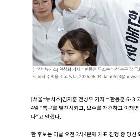
[부산=뉴시스] 권창회 기자 = 한동훈 무소속 부산 북구 갑 
시 되자 주먹을 쥐고 있다. 2026.06.04.
kch0523@newsis
[서울=뉴시스]김지훈 전상우 기자 = 한동훈 6·
4일 "북구를 발전시키고, 보수를 재건하고 이재
다"고 말했다.
한 후보는 이날 오전 2시4분께 개표 진행 중 당선