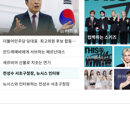
컴백하는 스키즈
이 대통령, 국가폭력 
더불어민주당 당대표·최고위원 후보 합동연설회
가 책임지고 치유"
안드레예바에게 서브하는 페르난데스
세르비아 산불로 치솟는 연기
전성수 서초구청장, 뉴시스 인터뷰
뉴시스와 인터뷰하는 전성수 서초구청장