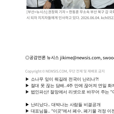
[부산=뉴시스] 권창회 기자 = 한동훈 무소속 부산 북구 갑 
시 되자 지지자들에게 인사하고 있다. 2026.06.04.
kch052
◎공감언론 뉴시스
jikime@newsis.com
,
swoo
Copyright © NEWSIS.COM, 무단 전재 및 재배포 금지