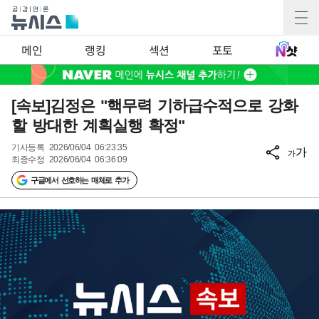
메인
랭킹
섹션
포토
[속보]김정은 "핵무력 기하급수적으로 강화
할 방대한 계획실행 확정"
기사등록
2026/06/04 06:23:35
가
가
최종수정
2026/06/04 06:36:09
구글에서 선호하는 매체로 추가