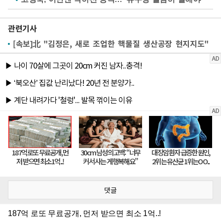
관련기사
[속보]北 "김정은, 새로 조업한 핵물질 생산공장 현지지도"
댓글