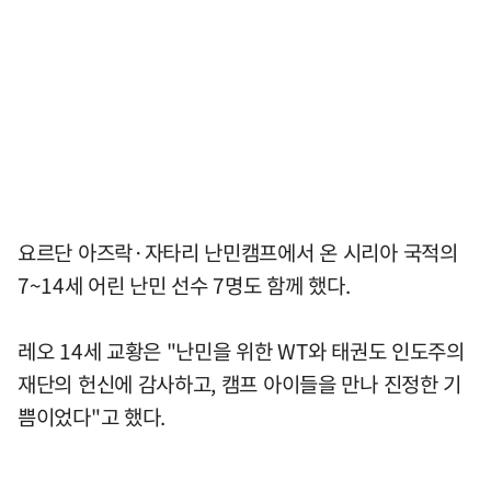
요르단 아즈락·자타리 난민캠프에서 온 시리아 국적의
7~14세 어린 난민 선수 7명도 함께 했다.
레오 14세 교황은 "난민을 위한 WT와 태권도 인도주의
재단의 헌신에 감사하고, 캠프 아이들을 만나 진정한 기
쁨이었다"고 했다.