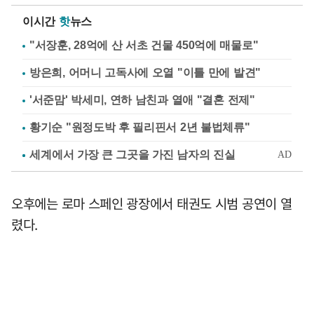
이시간
핫
뉴스
"서장훈, 28억에 산 서초 건물 450억에 매물로"
방은희, 어머니 고독사에 오열 "이틀 만에 발견"
'서준맘' 박세미, 연하 남친과 열애 "결혼 전제"
황기순 "원정도박 후 필리핀서 2년 불법체류"
오후에는 로마 스페인 광장에서 태권도 시범 공연이 열
렸다.