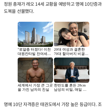
정원 총재가 레오 14세 교황을 예방하고 명예 10단증과
도복을 선물했다.
명예 10단 자격증은 태권도에서 가장 높은 등급이다. 조