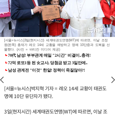
[서울=뉴시스]3일(현지시간) 세계태권도연맹(WT)에 따르면, 이날 조정
원(왼쪽) 총재가 레오 14세 교황을 예방하고 명예 10단증과 도복을 선
물했다. (사진 = 바티칸 미디어 제공)
[서울=뉴시스]박지혁 기자 = 레오 14세 교황이 태권도
명예 10단 유단자가 됐다.
3일(현지시간) 세계태권도연맹(WT)에 따르면, 이날 조