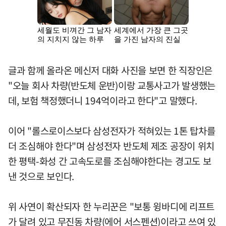
글과 함께 올라온 메신저 대화 사진을 보면 한 직장인은
"오늘 회사 차량(반도체 운반)이랑 교통사고가 발생했는
데, 보험 책정했더니 194억이라고 한다"고 말했다.
이어 "롤스로이스보다 삼성전자가 적혀있는 1톤 탑차를
더 조심해야 한다"며 삼성전자 반도체 제조 공장이 위치
한 평택-화성 간 고속도로를 조심해야한다는 경고도 보
낸 것으로 보인다.
위 사연이 확산되자 한 누리꾼은 "보통 윙바디에 리프트
가 달려 있고 무진동 차량(에어 서스펜션)이라고 쓰여 있