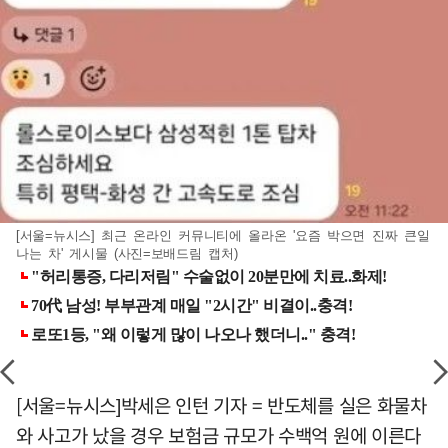
[서울=뉴시스] 최근 온라인 커뮤니티에 올라온 '요즘 박으면 진짜 큰일
나는 차' 게시물 (사진=보배드림 캡처)
[서울=뉴시스]박세은 인턴 기자 = 반도체를 실은 화물차
와 사고가 났을 경우 보험금 규모가 수백억 원에 이른다