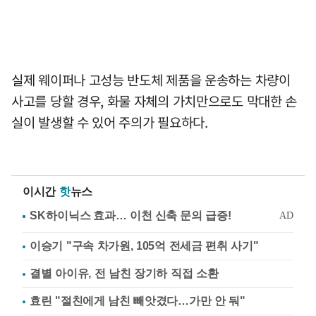
실제 웨이퍼나 고성능 반도체 제품을 운송하는 차량이
사고를 당할 경우, 화물 자체의 가치만으로도 막대한 손
실이 발생할 수 있어 주의가 필요하다.
이시간
핫
뉴스
이승기 "구속 차가원, 105억 전세금 편취 사기"
결별 아이유, 전 남친 장기하 직접 소환
효린 "절친에게 남친 빼앗겼다…가만 안 둬"