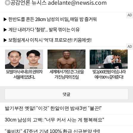
◎공감언론 뉴시스
adelante@newsis.com
댓글