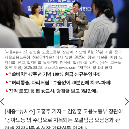
[서울=뉴시스] 김영훈 고용노동부 장관이 지난해 8월 28일 서울 중구
서울고용노동청 청년ON라운지에서 열린 2025년 청년 타운홀 미팅 일
자리를 묻고 일자리를 답하다에 참석해 발언하고 있다. (사진=고용노
동부 제공) 2025.08.28.
photo@newsis.com
*재판매 및 DB 금지
[세종=뉴시스] 고홍주 기자 = 김영훈 고용노동부 장관이
'공짜노동'의 주범으로 지목되는 포괄임금 오남용과 관
련해 직장인들과 현장 간담회를 열었다.