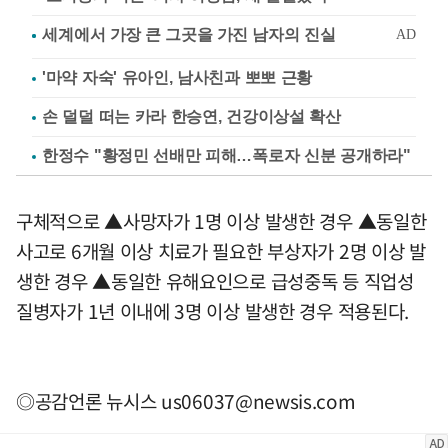
'마약 자숙' 유아인, 남사친과 뽀뽀 근황
손 덜덜 떠는 카라 한승연, 건강이상설 확산
한정수 "황정민 선배만 피해…폭로자 신분 공개하라"
구체적으로 ▲사망자가 1명 이상 발생한 경우 ▲동일한
사고로 6개월 이상 치료가 필요한 부상자가 2명 이상 발
생한 경우 ▲동일한 유해요인으로 급성중독 등 직업성
질병자가 1년 이내에 3명 이상 발생한 경우 적용된다.
◎공감언론 뉴시스
us06037@newsis.com