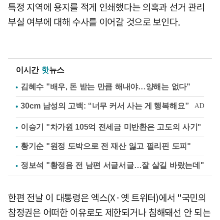
특정 지역에 용지를 적게 인쇄했다는 의혹과 선거 관리
부실 여부에 대해 수사를 이어갈 것으로 보인다.
이시간
핫
뉴스
김혜수 "배우, 돈 받는 만큼 해내야…양해는 없다"
이승기 "차가원 105억 전세금 미반환은 고도의 사기"
황기순 "원정 도박으로 전 재산 잃고 필리핀 도피"
정보석 "황정음 전 남편 서글서글…잘 살길 바랐는데"
한편 전날 이 대통령은 엑스(X·옛 트위터)에서 "국민의
참정권은 어떠한 이유로도 제한되거나 침해돼선 안 되는