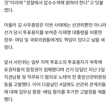
것"이라며 "경찰에서 압수수색해 밝혀야 한다"고 덧붙
였다.
아울러 김 사무총장은 이번 사태에는 선관위뿐만 아니라
선거 당시 투표용지를 보여준 이재명 대통령을 비롯한
정부·여당 및 국회의원들에게도 책임이 있다고 날을 세
웠다.
앞서 서민위는 일부 지역 투표소의 투표용지가 부족해
유권자들의 참정권이 침해됐다며 선거 당일인 지난 3일
직권남용 및 직무유기 혐의로 노태악 전 중앙선관위원장
등을 고발했다. 이어 다음날인 4일에도 선관위 관계자들
에 대해 업무상 횡령·배임 혐의를 추가한 고발장을 제출
했다.