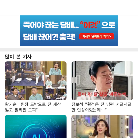
많이 본 기사
황기순 "원정 도박으로 전 재산
정보석 "황정음 전 남편 서글서글
잃고 필리핀 도피"
한 인상이었는데…"