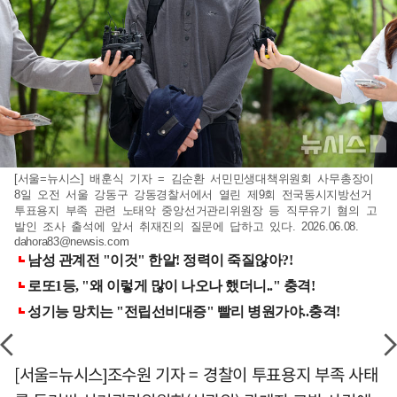
[서울=뉴시스] 배훈식 기자 = 김순환 서민민생대책위원회 사무총장이
8일 오전 서울 강동구 강동경찰서에서 열린 제9회 전국동시지방선거
투표용지 부족 관련 노태악 중앙선거관리위원장 등 직무유기 혐의 고
발인 조사 출석에 앞서 취재진의 질문에 답하고 있다. 2026.06.08.
dahora83@newsis.com
[서울=뉴시스]조수원 기자 = 경찰이 투표용지 부족 사태