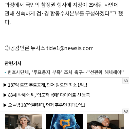
과정에서 국민의 참정권 행사에 지장이 초래된 사안에
관해 신속하게 검·경 합동수사본부를 구성하겠다"고 했
다.
◎공감언론 뉴시스
tide1@newsis.com
관련기사
변호사단체, '투표용지 부족' 조치 촉구…"선관위 해체해야"