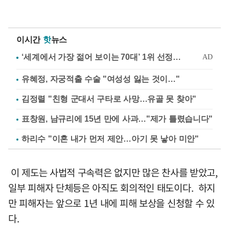
이시간
핫
뉴스
유혜정, 자궁적출 수술 "여성성 잃는 것이…"
김정렬 "친형 군대서 구타로 사망…유골 못 찾아"
표창원, 남규리에 15년 만에 사과…"제가 틀렸습니다"
하리수 "이혼 내가 먼저 제안…아기 못 낳아 미안"
이 제도는 사법적 구속력은 없지만 많은 찬사를 받았고,
일부 피해자 단체등은 아직도 회의적인 태도이다. 하지
만 피해자는 앞으로 1년 내에 피해 보상을 신청할 수 있
다.