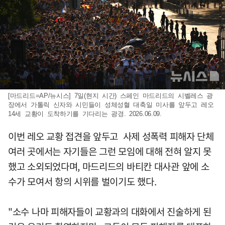
[마드리드=AP/뉴시스] 7일(현지 시간) 스페인 마드리드의 시벨레스 광
장에서 가톨릭 신자와 시민들이 성체성혈 대축일 미사를 앞두고 레오
14세 교황이 도착하기를 기다리는 광경. 2026.06.09.
이번 레오 교황 접견을 앞두고 사제 성폭력 피해자 단체
여러 곳에서는 자기들은 그런 모임에 대해 전혀 알지 못
했고 소외되었다며, 마드리드의 바티칸 대사관 앞에 소
수가 모여서 항의 시위를 벌이기도 했다.
"소수 나마 피해자들이 교황과의 대화에서 진술하게 된