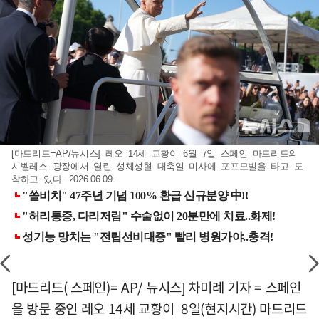
[마드리드=AP/뉴시스] 레오 14세 교황이 6월 7일 스페인 마드리드의
시벨레스 광장에서 열린 성체성혈 대축일 미사에 포프모빌을 타고 도
착하고 있다. 2026.06.09.
[마드리드( 스페인)= AP/ 뉴시스] 차미례 기자 = 스페인
을 방문 중인 레오 14세 교황이 8일(현지시간) 마드리드