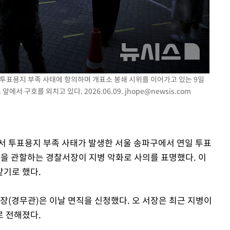
쳐
 투표용지 부족 사태에 항의하며 개표소 봉쇄 시위를 이어가고 있는 9일
서 구호를 외치고 있다. 2026.06.09.
jhope@newsis.com
기소
에서 투표용지 부족 사태가 발생한 서울 송파구에서 연일 투표
수…이병태
을 관할하는 경찰서장이 지병 악화로 사의를 표명했다. 이
맡기로 했다.
장(경무관)은 이날 면직을 신청했다. 오 서장은 최근 지병이
로 전해졌다.