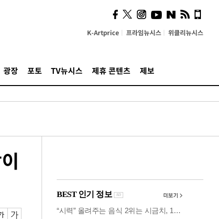
시, 스마트폰 액세서리에
NFC 더했다
K-Artprice
프라임뉴시스
위클리뉴시스
광장
포토
TV뉴시스
제휴 콘텐츠
제보
장이