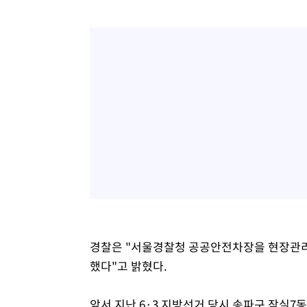
경찰은 "서울경찰청 공공안전차장을 현장관리
했다"고 밝혔다.
앞서 지난 6·3 지방선거 당시 송파구 잠실7