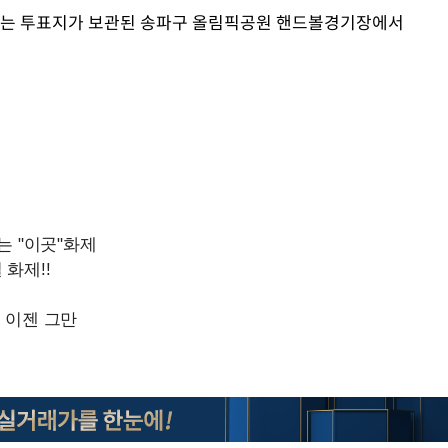
터는 투표지가 보관된 송파구 올림픽공원 핸드볼경기장에서