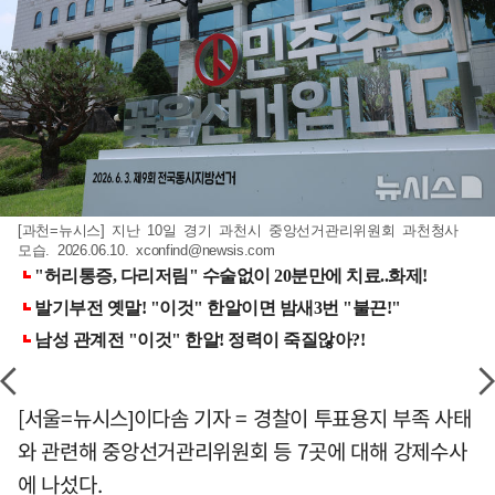
[과천=뉴시스] 지난 10일 경기 과천시 중앙선거관리위원회 과천청사
모습. 2026.06.10.
xconfind@newsis.com
[서울=뉴시스]이다솜 기자 = 경찰이 투표용지 부족 사태
와 관련해 중앙선거관리위원회 등 7곳에 대해 강제수사
에 나섰다.