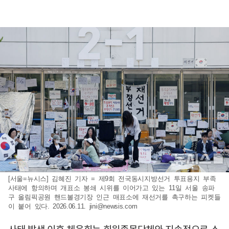
[서울=뉴시스] 김혜진 기자 = 제9회 전국동시지방선거 투표용지 부족
사태에 항의하며 개표소 봉쇄 시위를 이어가고 있는 11일 서울 송파
구 올림픽공원 핸드볼경기장 인근 매표소에 재선거를 촉구하는 피켓들
이 붙어 있다. 2026.06.11.
jini@newsis.com