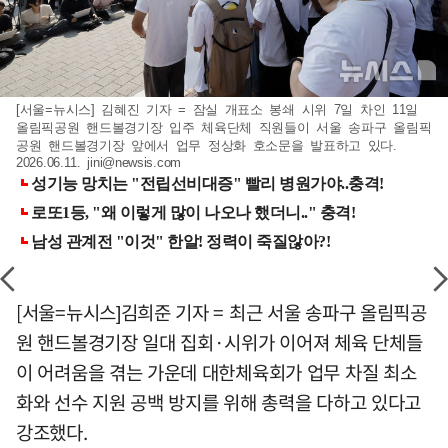
[서울=뉴시스] 김혜진 기자 = 잠실 개표소 봉쇄 시위 7일 차인 11일
올림픽공원 핸드볼경기장 입주 체육단체 직원들이 서울 송파구 올림픽
공원 핸드볼경기장 앞에서 업무 정상화 호소문을 발표하고 있다.
2026.06.11.
jini@newsis.com
[서울=뉴시스]김희준 기자 = 최근 서울 송파구 올림픽공
원 핸드볼경기장 일대 집회·시위가 이어져 체육 단체들
이 어려움을 겪는 가운데 대한체육회가 업무 차질 최소
화와 선수 지원 공백 방지를 위해 총력을 다하고 있다고
강조했다.