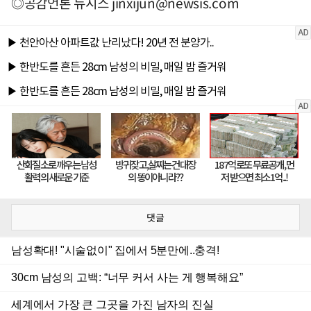
◎공감언론 뉴시스
jinxijun@newsis.com
댓글