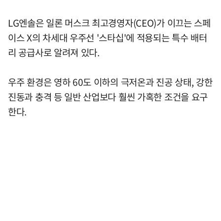
LG엔솔은 일론 머스크 최고경영자(CEO)가 이끄는 스페
이스 X의 차세대 우주선 '스타십'에 적용되는 특수 배터
리 공급사로 알려져 있다.
우주 환경은 영하 60도 이하의 극저온과 진공 상태, 강한
진동과 충격 등 일반 산업보다 훨씬 가혹한 조건을 요구
한다.