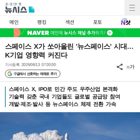
메인
랭킹
섹션
포토
스페이스 X가 쏘아올린 '뉴스페이스' 시대…
K기업 영향력 커진다
기사등록
2026/06/13 07:00:00
가
가
구글에서 선호하는 매체로 추가
스페이스 X, IPO로 민간 주도 우주산업 본격화
기술력 갖춘 국내 기업들도 글로벌 공급망 참여
개발·제조·발사 등 뉴스페이스 체제 전환 가속