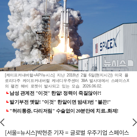
[케이프커내버럴=AP/뉴시스] 지난 2018년 2월 6일(현지시간) 미국 플
로리다주 케이프커내버럴 케네디우주센터 39A 발사대에서 스페이스X
의 팰컨 헤비 로켓이 발사되고 있는 모습. 2026.06.02.
[서울=뉴시스]박현준 기자 = 글로벌 우주기업 스페이스