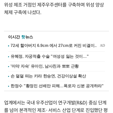
위성 제조 거점인 제주우주센터를 구축하며 위성 양상
체제 구축에 나섰다.
이시간
핫
뉴스
유혜정, 자궁적출 수술 "여성성 잃는 것이…"
'마약 자숙' 유아인, 남사친과 뽀뽀 근황
손 덜덜 떠는 카라 한승연, 건강이상설 확산
한정수 "황정민 선배만 피해…폭로자 신분 공개하라"
업계에서는 국내 우주산업이 연구개발(R&D) 중심 단계
를 넘어 본격적인 제조·서비스 산업 단계로 진입했단 평