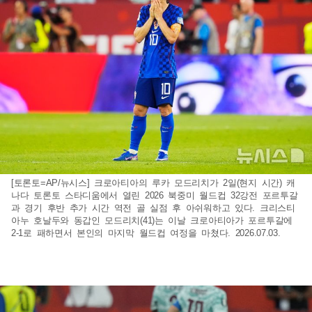
[토론토=AP/뉴시스] 크로아티아의 루카 모드리치가 2일(현지 시간) 캐
나다 토론토 스타디움에서 열린 2026 북중미 월드컵 32강전 포르투갈
과 경기 후반 추가 시간 역전 골 실점 후 아쉬워하고 있다. 크리스티
아누 호날두와 동갑인 모드리치(41)는 이날 크로아티아가 포르투갈에
2-1로 패하면서 본인의 마지막 월드컵 여정을 마쳤다. 2026.07.03.