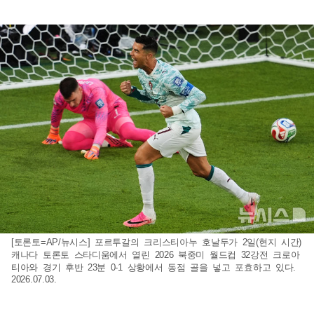
[토론토=AP/뉴시스] 포르투갈의 크리스티아누 호날두가 2일(현지 시간)
캐나다 토론토 스타디움에서 열린 2026 북중미 월드컵 32강전 크로아
티아와 경기 후반 23분 0-1 상황에서 동점 골을 넣고 포효하고 있다.
2026.07.03.