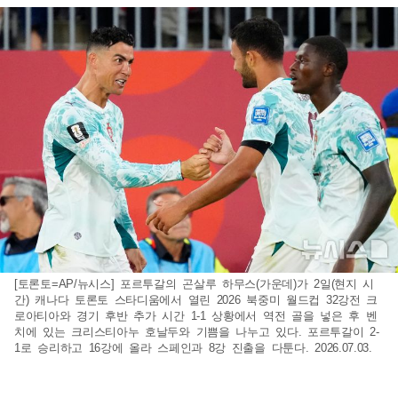
[토론토=AP/뉴시스] 포르투갈의 곤살루 하무스(가운데)가 2일(현지 시
간) 캐나다 토론토 스타디움에서 열린 2026 북중미 월드컵 32강전 크
로아티아와 경기 후반 추가 시간 1-1 상황에서 역전 골을 넣은 후 벤
치에 있는 크리스티아누 호날두와 기쁨을 나누고 있다. 포르투갈이 2-
1로 승리하고 16강에 올라 스페인과 8강 진출을 다툰다. 2026.07.03.