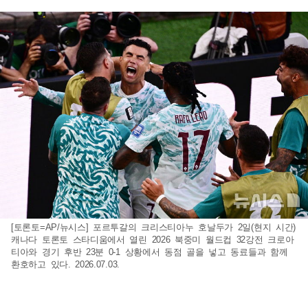
[토론토=AP/뉴시스] 포르투갈의 크리스티아누 호날두가 2일(현지 시간)
캐나다 토론토 스타디움에서 열린 2026 북중미 월드컵 32강전 크로아
티아와 경기 후반 23분 0-1 상황에서 동점 골을 넣고 동료들과 함께
환호하고 있다. 2026.07.03.