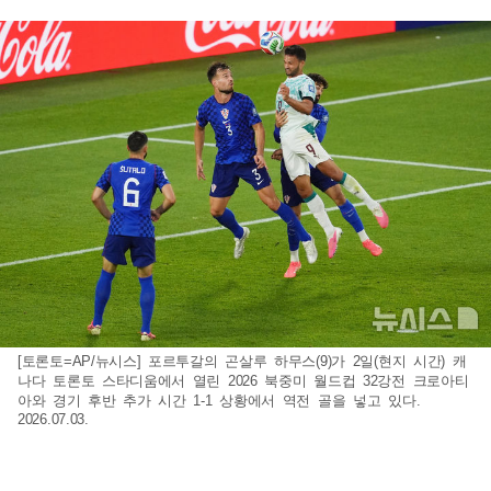
[토론토=AP/뉴시스] 포르투갈의 곤살루 하무스(9)가 2일(현지 시간) 캐
나다 토론토 스타디움에서 열린 2026 북중미 월드컵 32강전 크로아티
아와 경기 후반 추가 시간 1-1 상황에서 역전 골을 넣고 있다.
2026.07.03.