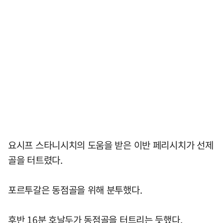
요시프 스타니시치의 도움을 받은 이반 페리시치가 선제
골을 터트렸다.
포르투갈은 동점골을 위해 분투했다.
후반 16분 호날두가 동점골을 터트리는 듯했다.