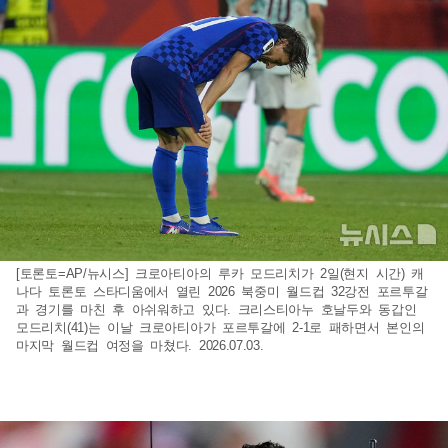
[토론토=AP/뉴시스] 크로아티아의 루카 모드리치가 2일(현지 시간) 캐
나다 토론토 스타디움에서 열린 2026 북중미 월드컵 32강전 포르투갈
과 경기를 마친 후 아쉬워하고 있다. 크리스티아누 호날두와 동갑인
모드리치(41)는 이날 크로아티아가 포르투갈에 2-1로 패하면서 본인의
마지막 월드컵 여정을 마쳤다. 2026.07.03.