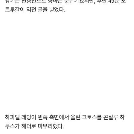
경기는 연장전으로 향하는 분위기였지만, 후반 49분 포
르투갈이 역전 골을 넣었다.
하파엘 레앙이 왼쪽 측면에서 올린 크로스를 곤살루 하
무스가 헤더로 마무리했다.