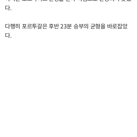
다.
다행히 포르투갈은 후반 23분 승부의 균형을 바로잡았
다.