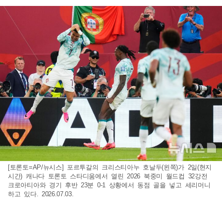
[토론토=AP/뉴시스] 포르투갈의 크리스티아누 호날두(왼쪽)가 2일(현지
시간) 캐나다 토론토 스타디움에서 열린 2026 북중미 월드컵 32강전
크로아티아와 경기 후반 23분 0-1 상황에서 동점 골을 넣고 세리머니
하고 있다. 2026.07.03.