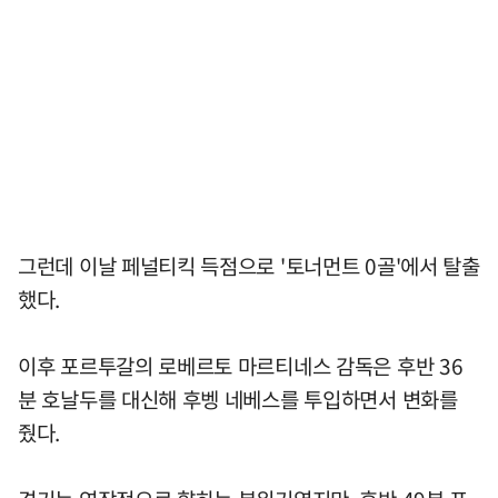
그런데 이날 페널티킥 득점으로 '토너먼트 0골'에서 탈출
했다.
이후 포르투갈의 로베르토 마르티네스 감독은 후반 36
분 호날두를 대신해 후벵 네베스를 투입하면서 변화를
줬다.