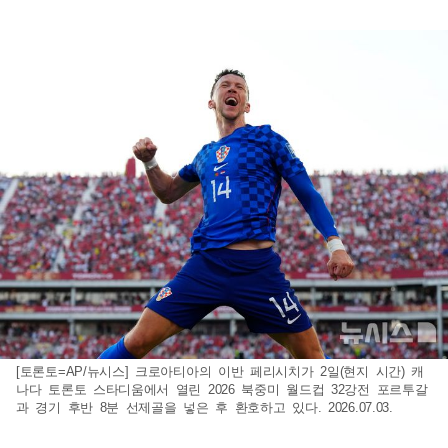
[토론토=AP/뉴시스] 크로아티아의 이반 페리시치가 2일(현지 시간) 캐
나다 토론토 스타디움에서 열린 2026 북중미 월드컵 32강전 포르투갈
과 경기 후반 8분 선제골을 넣은 후 환호하고 있다. 2026.07.03.