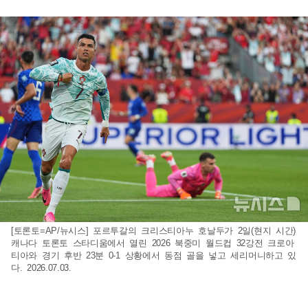
[토론토=AP/뉴시스] 포르투갈의 크리스티아누 호날두가 2일(현지 시간)
캐나다 토론토 스타디움에서 열린 2026 북중미 월드컵 32강전 크로아
티아와 경기 후반 23분 0-1 상황에서 동점 골을 넣고 세리머니하고 있
다. 2026.07.03.