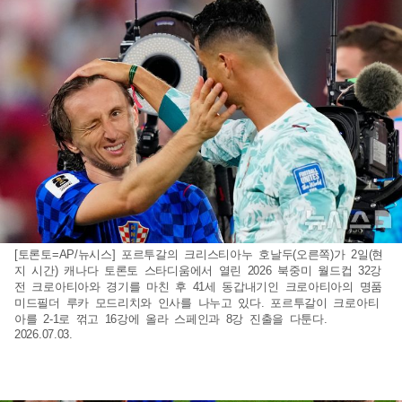
[토론토=AP/뉴시스] 포르투갈의 크리스티아누 호날두(오른쪽)가 2일(현
지 시간) 캐나다 토론토 스타디움에서 열린 2026 북중미 월드컵 32강
전 크로아티아와 경기를 마친 후 41세 동갑내기인 크로아티아의 명품
미드필더 루카 모드리치와 인사를 나누고 있다. 포르투갈이 크로아티
아를 2-1로 꺾고 16강에 올라 스페인과 8강 진출을 다툰다.
2026.07.03.