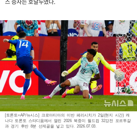
스 승자는 호날두였다.
[토론토=AP/뉴시스] 크로아티아의 이반 페리시치가 2일(현지 시간) 캐
나다 토론토 스타디움에서 열린 2026 북중미 월드컵 32강전 포르투갈
과 경기 후반 8분 선제골을 넣고 있다. 2026.07.03.