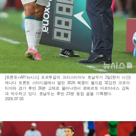
[토론토=AP/뉴시스] 포르투갈의 크리스티아누 호날두가 2일(현지 시간)
캐나다 토론토 스타디움에서 열린 2026 북중미 월드컵 32강전 크로아
티아와 경기 후반 36분 교체로 물러나면서 로베르토 마르티네스 감독
과 악수하고 있다. 호날두는 후반 23분 동점 골을 기록했다.
2026.07.03.