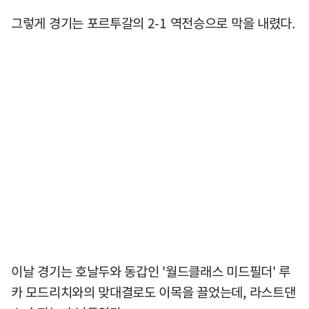
그렇게 경기는 포르투갈의 2-1 역전승으로 막을 내렸다.
이날 경기는 호날두와 동갑인 '월드클래스 미드필더' 루
카 모드리치와의 맞대결로도 이목을 끌었는데, 라스트댄