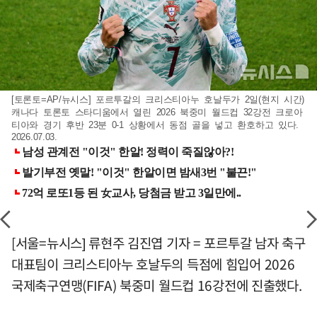
[토론토=AP/뉴시스] 포르투갈의 크리스티아누 호날두가 2일(현지 시간)
캐나다 토론토 스타디움에서 열린 2026 북중미 월드컵 32강전 크로아
티아와 경기 후반 23분 0-1 상황에서 동점 골을 넣고 환호하고 있다.
2026.07.03.
[서울=뉴시스] 류현주 김진엽 기자 = 포르투갈 남자 축구
대표팀이 크리스티아누 호날두의 득점에 힘입어 2026
국제축구연맹(FIFA) 북중미 월드컵 16강전에 진출했다.