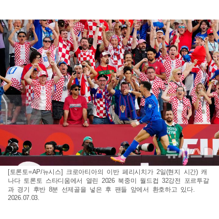
[토론토=AP/뉴시스] 크로아티아의 이반 페리시치가 2일(현지 시간) 캐
나다 토론토 스타디움에서 열린 2026 북중미 월드컵 32강전 포르투갈
과 경기 후반 8분 선제골을 넣은 후 팬들 앞에서 환호하고 있다.
2026.07.03.