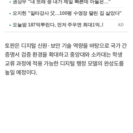
권상우 "내 또래 중 내가 제일 빠른데 아들은…"
오지헌 "일타강사 父…100평 수영장 딸린 집 살았다"
토판은 디지털 신원·보안 기술 역량을 바탕으로 국가 간
증명서 검증 환경을 확대하고 중앙대와 소카대는 학생
교류 과정에 적용 가능한 디지털 행정 모델의 완성도를
높일 예정이다.