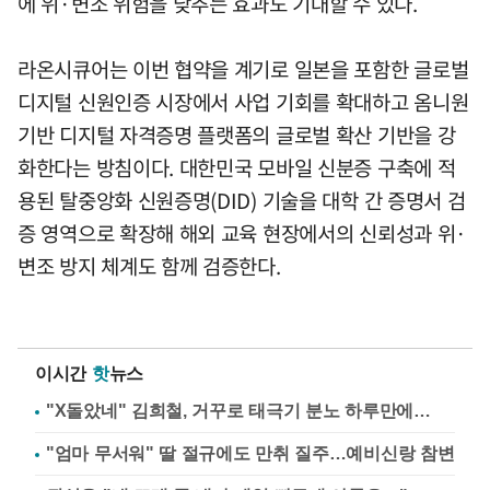
에 위·변조 위험을 낮추는 효과도 기대할 수 있다.
라온시큐어는 이번 협약을 계기로 일본을 포함한 글로벌
디지털 신원인증 시장에서 사업 기회를 확대하고 옴니원
기반 디지털 자격증명 플랫폼의 글로벌 확산 기반을 강
화한다는 방침이다. 대한민국 모바일 신분증 구축에 적
용된 탈중앙화 신원증명(DID) 기술을 대학 간 증명서 검
증 영역으로 확장해 해외 교육 현장에서의 신뢰성과 위·
변조 방지 체계도 함께 검증한다.
이시간
핫
뉴스
"X돌았네" 김희철, 거꾸로 태극기 분노 하루만에…
"엄마 무서워" 딸 절규에도 만취 질주…예비신랑 참변