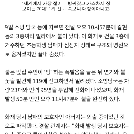
9일 소방 당국 등에 따르면 전날 오후 10시57분께 갈현
동의 3층짜리 빌라에서 불이 났다. 이 화재로 건물 3층에
거주하던 초등학생 남매가 심정지 상태로 구조돼 병원으
로 옮겨졌지만 끝내 숨졌다.
불은 앞집 주민이 '펑' 하는 폭발음을 들은 뒤 연기와 불
꽃을 발견해 119에 신고하면서 알려졌다. 소방당국은 차
량 23대와 인력 95명을 투입해 진화에 나섰으며, 화재
발생 50분 만인 오후 11시47분께 불을 완전히 껐다.
화재 당시 남매의 보호자인 아버지는 외출 중이었던 것
으로 파악됐다. 경찰 관계자는 "화재 발생 당시 보호자는