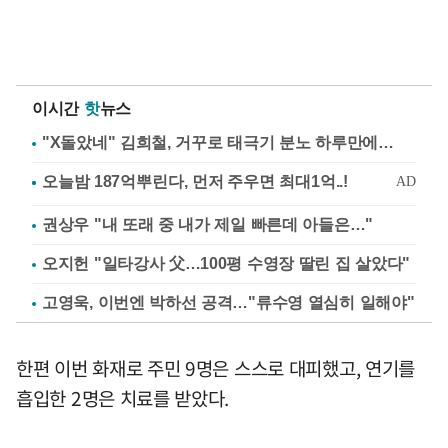
이시간
핫
뉴스
"X돌았네" 김희철, 거꾸로 태극기 분노 하루만에…
권상우 "내 또래 중 내가 제일 빠른데 아들은…"
오지헌 "일타강사 父…100평 수영장 딸린 집 살았다"
고영욱, 이번엔 박하선 공격…"류수영 열심히 일해야"
한편 이번 화재로 주민 9명은 스스로 대피했고, 연기를
흡입한 2명은 치료를 받았다.