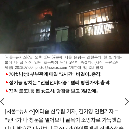
[서울=뉴시스]8일 오후 10시57분께 서울 은평구 갈현동의 한 빌라에서
불이 나 집 안에 있던 초등학생 남매 2명이 숨졌다. (사진=은평소방
제공) 2026.07.09.
photo@newsis.com
*재판매 및 DB 금지
[서울=뉴시스]이다솜 신유림 기자, 김가영 인턴기자 =
"탄내가 나 창문을 열어보니 골목이 소방차로 가득했습
니다. 밖으로 나가보니 구조대가 아이들에게 심폐소생술