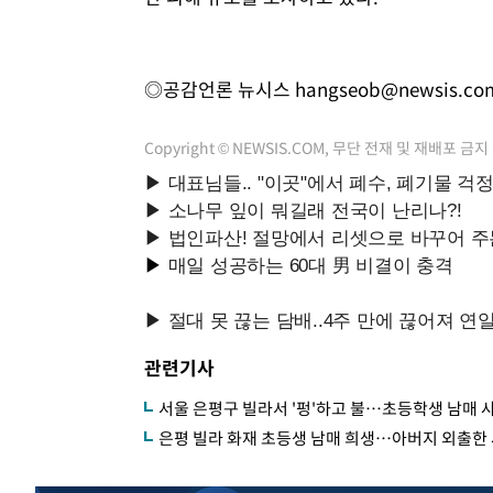
◎공감언론 뉴시스
hangseob@newsis.co
Copyright © NEWSIS.COM, 무단 전재 및 재배포 금지
관련기사
서울 은평구 빌라서 '펑'하고 불…초등학생 남매 
은평 빌라 화재 초등생 남매 희생…아버지 외출한