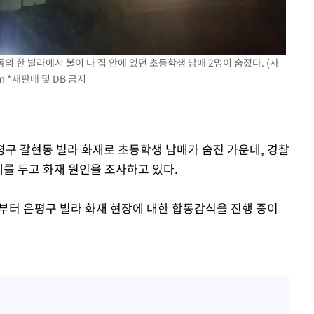
0.30%
차에 첫 정
의 한 빌라에서 불이 나 집 안에 있던 초등학생 남매 2명이 숨졌다. (사
m
*재판매 및 DB 금지
합)
은평구 갈현동 빌라 화재로 초등학생 남매가 숨진 가운데, 경찰
게를 두고 화재 원인을 조사하고 있다.
시부터 은평구 빌라 화재 현장에 대한 합동감식을 진행 중이