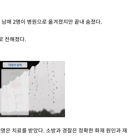
생 남매 2명이 병원으로 옮겨졌지만 끝내 숨졌다.
로 전해졌다.
2명은 치료를 받았다. 소방과 경찰은 정확한 화재 원인과 재