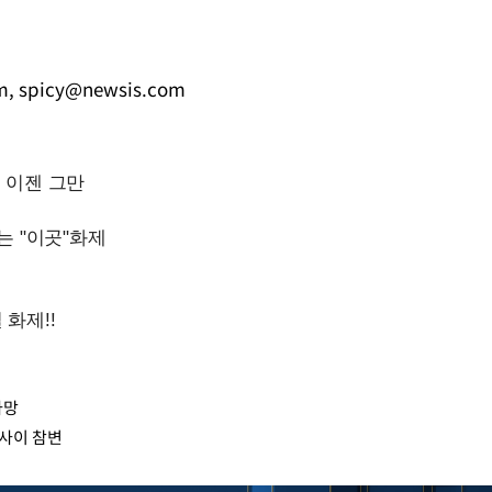
Mute
m
,
spicy@newsis.com
사망
 사이 참변