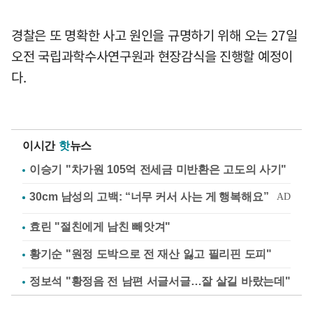
경찰은 또 명확한 사고 원인을 규명하기 위해 오는 27일
오전 국립과학수사연구원과 현장감식을 진행할 예정이
다.
이시간
핫
뉴스
이승기 "차가원 105억 전세금 미반환은 고도의 사기"
효린 "절친에게 남친 빼앗겨"
황기순 "원정 도박으로 전 재산 잃고 필리핀 도피"
정보석 "황정음 전 남편 서글서글…잘 살길 바랐는데"