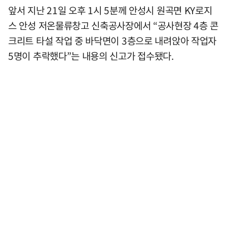
앞서 지난 21일 오후 1시 5분께 안성시 원곡면 KY로지
스 안성 저온물류창고 신축공사장에서 “공사현장 4층 콘
크리트 타설 작업 중 바닥면이 3층으로 내려앉아 작업자
5명이 추락했다”는 내용의 신고가 접수됐다.