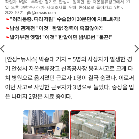
작업자 5명이 추락한 경기도 안성시 원곡면 한 저온물류창고에서 21
일 오후 과학수사대가 사고조사를 위해 현장으로 들어가고 있다.
2022.10.21.
jtk@newsis.com
[안성=뉴시스] 박종대 기자 = 5명의 사상자가 발생한 경
기 안성시 저온물류창고 신축공사장 붕괴사고로 크게 다
쳐 병원으로 옮겨졌던 근로자 1명이 결국 숨졌다. 이로써
이번 사고로 사망한 근로자가 3명으로 늘었다. 중상을 입
은 나머지 2명은 치료 중이다.