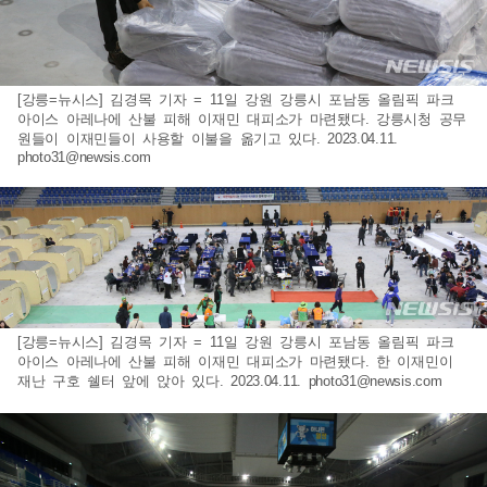
[강릉=뉴시스] 김경목 기자 = 11일 강원 강릉시 포남동 올림픽 파크
아이스 아레나에 산불 피해 이재민 대피소가 마련됐다. 강릉시청 공무
원들이 이재민들이 사용할 이불을 옮기고 있다. 2023.04.11.
photo31@newsis.com
[강릉=뉴시스] 김경목 기자 = 11일 강원 강릉시 포남동 올림픽 파크
아이스 아레나에 산불 피해 이재민 대피소가 마련됐다. 한 이재민이
재난 구호 쉘터 앞에 앉아 있다. 2023.04.11.
photo31@newsis.com