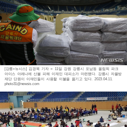
[강릉=뉴시스] 김경목 기자 = 11일 강원 강릉시 포남동 올림픽 파크
아이스 아레나에 산불 피해 이재민 대피소가 마련됐다. 강릉시 자율방
재단 단원이 이재민들이 사용할 이불을 옮기고 있다. 2023.04.11.
photo31@newsis.com