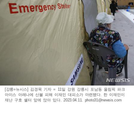
[강릉=뉴시스] 김경목 기자 = 11일 강원 강릉시 포남동 올림픽 파크
아이스 아레나에 산불 피해 이재민 대피소가 마련됐다. 한 이재민이
재난 구호 쉘터 앞에 앉아 있다. 2023.04.11.
photo31@newsis.com