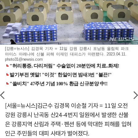
[강릉=뉴시스] 김경목 기자 = 11일 강원 강릉시 포남동 올림픽 파크
아이스 아레나에 산불 피해 이재민 대피소가 마련됐다. 2023.04.11.
photo31@newsis.com
[서울=뉴시스]김근수 김경목 이순철 기자 = 11일 오전
강원 강릉시 난곡동 산24-4번지 일원에서 발생한 산불
은 강릉지역 산림과 주택·펜션 등에 막대한 피해를 입혀
인근 주민들의 대피 사태가 벌어졌다.