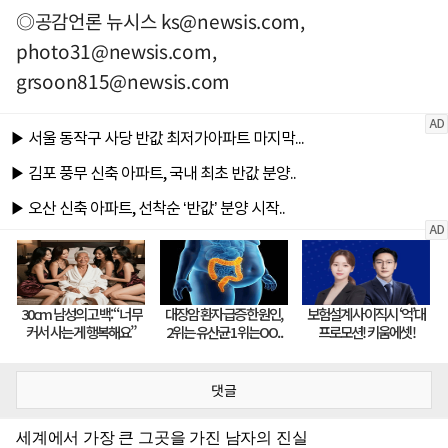
◎공감언론 뉴시스
ks@newsis.com
,
photo31@newsis.com
,
grsoon815@newsis.com
댓글