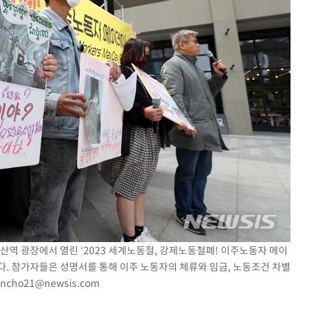
 용산역 광장에서 열린 ‘2023 세계노동절, 강제노동철폐! 이주노동자 메이
다. 참가자들은 성명서를 통해 이주 노동자의 체류와 임금, 노동조건 차별
uncho21@newsis.com