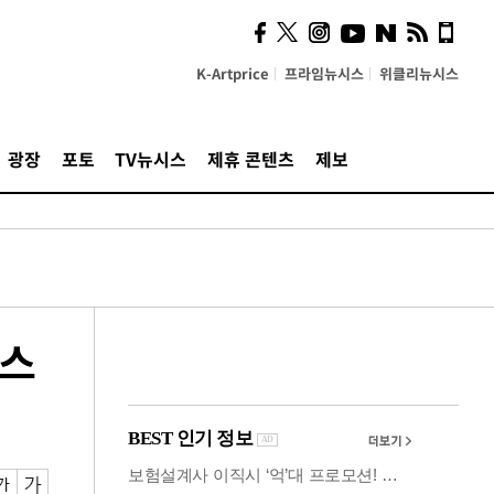
시, 스마트폰 액세서리에
NFC 더했다
K-Artprice
프라임뉴시스
위클리뉴시스
광장
포토
TV뉴시스
제휴 콘텐츠
제보
시스