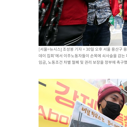
[서울=뉴시스] 조성봉 기자 = 30일 오후 서울 용산구
데이 집회’에서 이주노동자들이 손목에 쇠사슬을 감는 
임금, 노동조건 차별 철폐 및 권리 보장을 정부에 촉구했다.