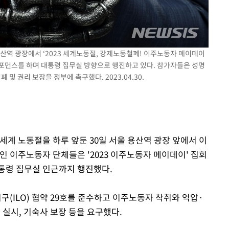
 용산역 광장에서 ‘2023 세계노동절, 강제노동철폐! 이주노동자 메이데이
포먼스를 하며 대통령 집무실 방향으로 행진하고 있다. 참가자들은 성명
및 권리 보장을 정부에 촉구했다. 2023.04.30.
 세계 노동절을 하루 앞둔 30일 서울 용산역 광장 앞에서 이
이주노동자 단체들은 '2023 이주노동자 메이데이' 집회
통령 집무실 인근까지 행진했다.
(ILO) 협약 29호를 준수하고 이주노동자 착취와 억압·
 실시, 기숙사 보장 등을 요구했다.