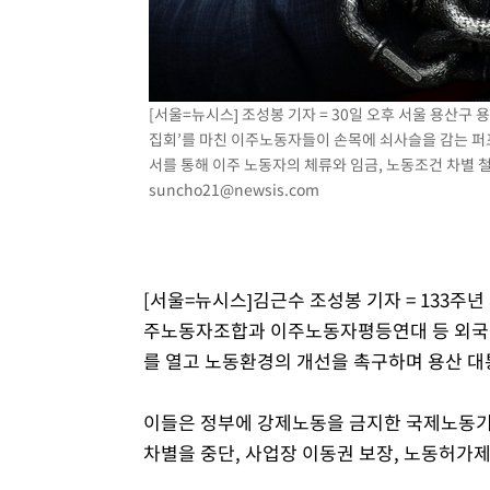
[서울=뉴시스] 조성봉 기자 = 30일 오후 서울 용산구
집회’를 마친 이주노동자들이 손목에 쇠사슬을 감는 퍼
서를 통해 이주 노동자의 체류와 임금, 노동조건 차별 철폐 
suncho21@newsis.com
[서울=뉴시스]김근수 조성봉 기자 = 133주년
주노동자조합과 이주노동자평등연대 등 외국인 
를 열고 노동환경의 개선을 촉구하며 용산 대
이들은 정부에 강제노동을 금지한 국제노동기구
차별을 중단, 사업장 이동권 보장, 노동허가제