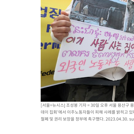
[서울=뉴시스] 조성봉 기자 = 30일 오후 서울 용산구
데이 집회’에서 이주노동자들이 피해 사례를 밝히고 있
철폐 및 권리 보장을 정부에 촉구했다. 2023.04.30.
s