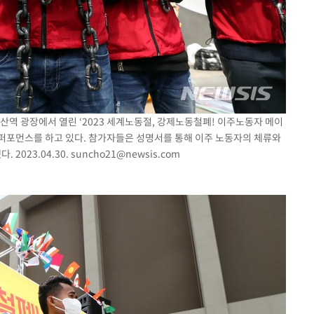
 용산역 광장에서 열린 ‘2023 세계노동절, 강제노동철폐! 이주노동자 메이
퍼포먼스를 하고 있다. 참가자들은 성명서를 통해 이주 노동자의 체류와
 2023.04.30.
suncho21@newsis.com