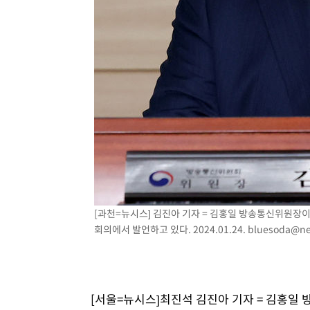
[과천=뉴시스] 김진아 기자 = 김홍일 방송통신위원장
회의에서 발언하고 있다. 2024.01.24.
bluesoda@ne
[서울=뉴시스]최진석 김진아 기자 = 김홍일 