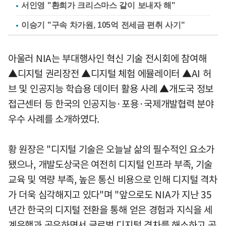
서인영 "환희가 크리스마스 같이 보내자 해"
이승기 "구속 차가원, 105억 전세금 편취 사기"
아울러 NIA는 부대행사인 혁신 기술 전시회에 참여해
▲디지털 권리장전 ▲디지털 체험 에뮬레이터 ▲AI 허
브 및 인공지능 학습용 데이터 활용 사례 ▲개도국 정보
접근센터 등 한국의 인공지능·포용·국제개발협력 분야
우수 사례를 소개하였다.
황 원장은 "디지털 기술은 오늘날 삶의 필수적인 요소가
됐으나, 개발도상국은 여전히 디지털 인프라 부족, 기술
교육 및 역량 부족, 높은 통신 비용으로 인해 디지털 격차
가 더욱 심각해지고 있다"며 "앞으로도 NIA가 지난 35
년간 한국의 디지털 전환을 통해 얻은 경험과 지식을 세
계은행과 공유하면서 글로벌 디지털 격차를 해소하고 공