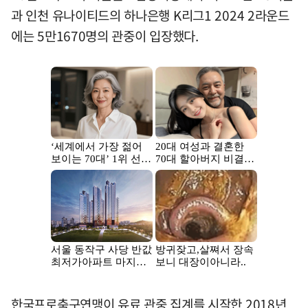
과 인천 유나이티드의 하나은행 K리그1 2024 2라운드
에는 5만1670명의 관중이 입장했다.
한국프로축구연맹이 유료 관중 집계를 시작한 2018년