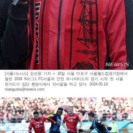
[서울=뉴시스] 김선웅 기자 = 10일 서울 마포구 서울월드컵경기장에서
열린 2024 K리그1 FC서울과 인천 유나이티드의 경기 시작 전 서울
린가드가 입단 환영식에서 인사말을 하고 있다. 2024.03.10.
mangusta@newsis.com