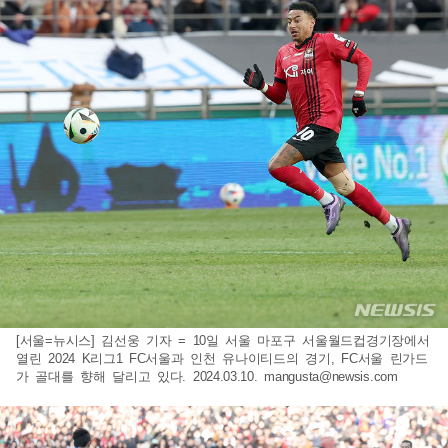
[서울=뉴시스] 김선웅 기자 = 10일 서울 마포구 서울월드컵경기장에서
열린 2024 K리그1 FC서울과 인천 유나이티드의 경기, FC서울 린가드
가 골대를 향해 달리고 있다. 2024.03.10.
mangusta@newsis.com