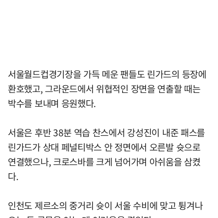
서울월드컵경기장을 가득 메운 팬들도 린가드의 등장에
환호했고, 그라운드에서 위협적인 장면을 연출할 때는
박수를 보내며 응원했다.
서울은 후반 38분 역습 찬스에서 강성진이 내준 패스를
린가드가 상대 페널티박스 안 정면에서 오른발 슛으로
연결했으나, 크로스바를 크게 넘어가며 아쉬움을 삼켰
다.
인천도 제르소의 중거리 슛이 서울 수비에 맞고 튕겨나