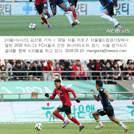
[서울=뉴시스] 김선웅 기자 = 10일 서울 마포구 서울월드컵경기장에서
열린 2024 K리그1 FC서울과 인천 유나이티드의 경기, 서울 린가드가
골대를 향해 드리블을 하고 있다. 2024.03.10.
mangusta@newsis.com