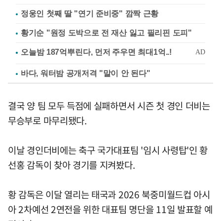
정웅인 첫째 딸 "연기 준비중" 깜짝 근황
황기순 "원정 도박으로 전 재산 잃고 필리핀 도피"
바다, 워터밤 공개저격 "말이 안 된다"
결국 양 팀 모두 득점에 실패하면서 시즌 첫 경인 더비는
무승부로 마무리됐다.
이날 경인더비에는 축구 국가대표팀 '임시 사령탑'인 황
선홍 감독이 찾아 경기를 지켜봤다.
황 감독은 이달 열리는 태국과 2026 북중미월드컵 아시
아 2차예선 2연전을 위한 대표팀 명단을 11일 발표할 예