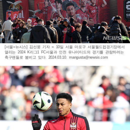
[서울=뉴시스] 김선웅 기자 = 10일 서울 마포구 서울월드컵경기장에서
열리는 2024 K리그1 FC서울과 인천 유나이티드의 경기를 관람하려는
축구팬들로 붐비고 있다. 2024.03.10.
mangusta@newsis.com