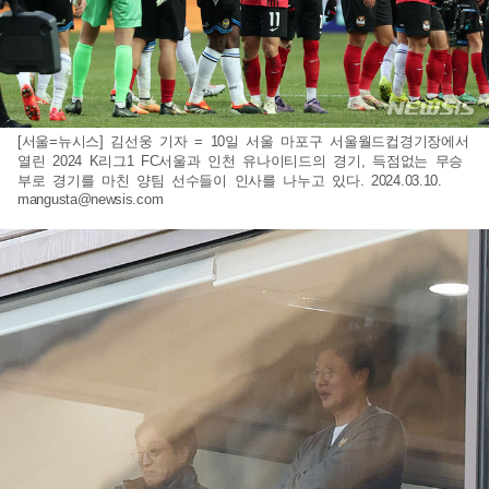
[서울=뉴시스] 김선웅 기자 = 10일 서울 마포구 서울월드컵경기장에서
열린 2024 K리그1 FC서울과 인천 유나이티드의 경기, 득점없는 무승
부로 경기를 마친 양팀 선수들이 인사를 나누고 있다. 2024.03.10.
mangusta@newsis.com