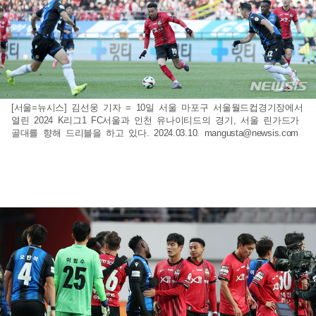
[서울=뉴시스] 김선웅 기자 = 10일 서울 마포구 서울월드컵경기장에서
열린 2024 K리그1 FC서울과 인천 유나이티드의 경기, 서울 린가드가
골대를 향해 드리블을 하고 있다. 2024.03.10.
mangusta@newsis.com