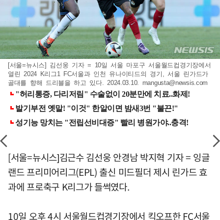
[서울=뉴시스] 김선웅 기자 = 10일 서울 마포구 서울월드컵경기장에서
열린 2024 K리그1 FC서울과 인천 유나이티드의 경기, 서울 린가드가
골대를 향해 드리블을 하고 있다. 2024.03.10.
mangusta@newsis.com
[서울=뉴시스]김근수 김선웅 안경남 박지혁 기자 = 잉글
랜드 프리미어리그(EPL) 출신 미드필더 제시 린가드 효
과에 프로축구 K리그가 들썩였다.
10일 오후 4시 서울월드컵경기장에서 킥오프한 FC서울