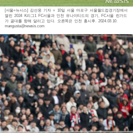
[서울=뉴시스] 김선웅 기자 = 10일 서울 마포구 서울월드컵경기장에서
열린 2024 K리그1 FC서울과 인천 유나이티드의 경기, FC서울 린가드
가 골대를 향해 달리고 있다. 오른쪽은 인천 홍시후. 2024.03.10.
mangusta@newsis.com