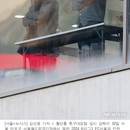
[서울=뉴시스] 김선웅 기자 = 황선홍 축구대표팀 임시 감독이 10일 서
울 마포구 서울월드컵경기장에서 열린 2024 K리그1 FC서울과 인천