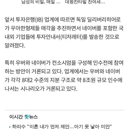
앞서 투자은행(IB) 업계에 따르면 독일 딜리버리히어로
가 우아한형제들 매각을 추진하면서 네이버를 포함한 국
내외 기업들에 투자안내서(티저레터)를 발송한 것으로
알려졌다.
특히 우버와 네이버가 컨소시엄을 구성해 인수전에 참여
하는 방안이 거론되고 있다. 업계에서는 우버와 네이버
가 각각 8대2 수준의 지분 구조로 약 8조원 규모 인수에
나서는 시나리오가 거론되고 있다.
이시간
핫
뉴스
하리수 "이혼 내가 먼저 제안…아기 못 낳아 미안"