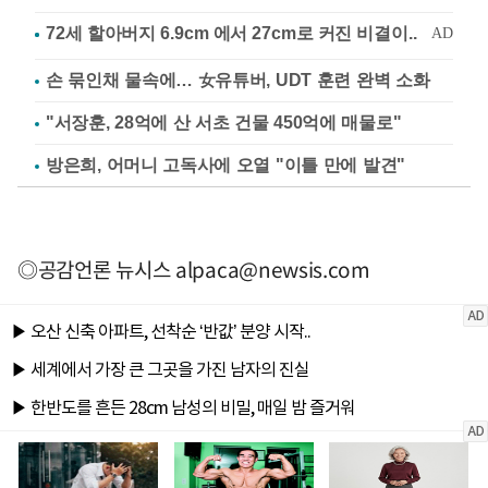
손 묶인채 물속에… 女유튜버, UDT 훈련 완벽 소화
"서장훈, 28억에 산 서초 건물 450억에 매물로"
방은희, 어머니 고독사에 오열 "이틀 만에 발견"
◎공감언론 뉴시스
alpaca@newsis.com