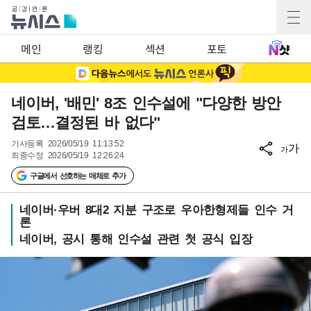
메인
랭킹
섹션
포토
네이버, '배민' 8조 인수설에 "다양한 방안
검토…결정된 바 없다"
기사등록
2026/05/19 11:13:52
가
가
최종수정
2026/05/19 12:26:24
구글에서 선호하는 매체로 추가
네이버·우버 8대2 지분 구조로 우아한형제들 인수 거
론
네이버, 공시 통해 인수설 관련 첫 공식 입장