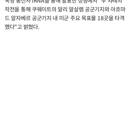
국영 통신사 IRNA를 통해 발표한 성명에서 "두 차례의
작전을 통해 쿠웨이트의 알리 알살렘 공군기지와 아흐마
드 알자베르 공군기지 내 미군 주요 목표물 18곳을 타격
했다"고 밝혔다.