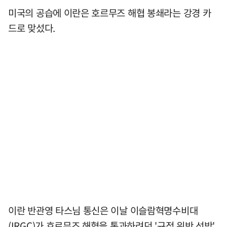
미국의 공습에 이란은 호르무즈 해협 봉쇄라는 강경 카
드로 맞섰다.
이란 반관영 타스님 통신은 이날 이슬람혁명수비대
(IRGC)가 호르무즈 해협을 통과하려던 '규정 위반 선박'