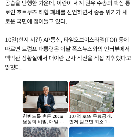
공습을 단행한 가운데, 이란이 세계 원유 수송의 핵심 통
로인 호르무즈 해협 폐쇄를 선언하면서 중동 위기가 새
로운 국면에 접어들고 있다.
10일(현지 시간) AP통신, 타임오브이스라엘(TOI) 등에
따르면 트럼프 대통령은 이날 폭스뉴스와의 인터뷰에서
백악관 상황실에서 대이란 군사 작전을 직접 지휘했다고
밝혔다.