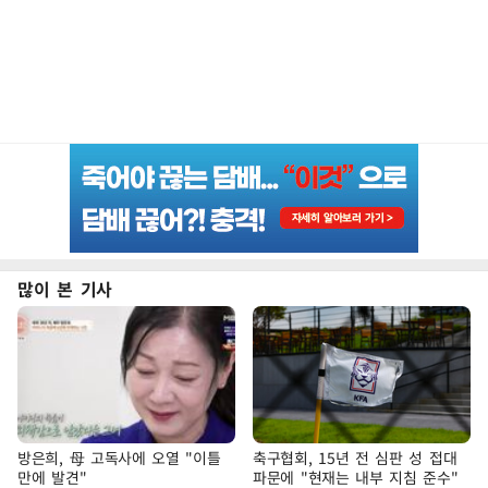
많이 본 기사
방은희, 母 고독사에 오열 "이틀
축구협회, 15년 전 심판 성 접대
만에 발견"
파문에 "현재는 내부 지침 준수"