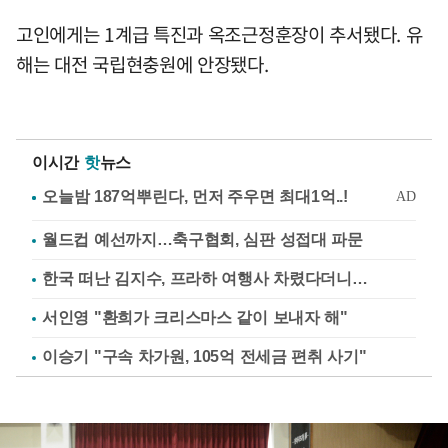
고인에게는 1계급 특진과 옥조근정훈장이 추서됐다. 유
해는 대전 국립현충원에 안장됐다.
이시간
핫
뉴스
월드컵 예선까지…축구협회, 심판 성접대 파문
한국 떠난 김지수, 프라하 여행사 차렸다더니…
서인영 "환희가 크리스마스 같이 보내자 해"
이승기 "구속 차가원, 105억 전세금 편취 사기"