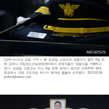
[김제=뉴시스] 김얼 기자 = 故 성공일 소방교의 영결식이 열린 9일 전
북 김제시 국립청소년농생명센터에서 관계자들이 영결식을 거행하고
있다. 성공일 소방교는 지난 6일 전북 김제시 금산면 단독주택 화재
현장에서 인명 구조작업 하다가 화마에 휩쓸려 순직했다. 2023.03.09.
pmkeul@nwsis.com