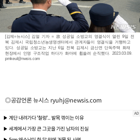
[김제=뉴시스] 김얼 기자 = 故 성공일 소방교의 영결식이 열린 9일 전
북 김제시 국립청소년농생명센터에서 관계자들이 영결식을 거행하고
있다. 성공일 소방교는 지난 6일 전북 김제시 금산면 단독주택 화재
현장에서 인명 구조작업 하다가 화마에 휩쓸려 순직했다. 2023.03.09.
pmkeul@nwsis.com
◎공감언론 뉴시스
ryuhj@newsis.com