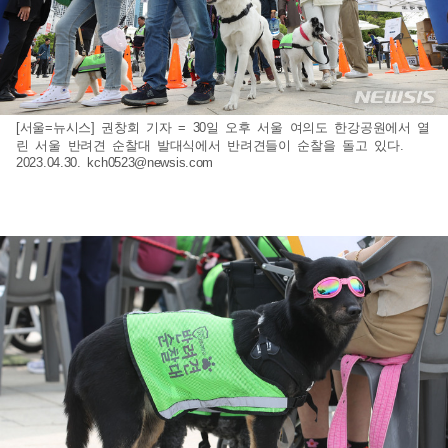
[서울=뉴시스] 권창회 기자 = 30일 오후 서울 여의도 한강공원에서 열
린 서울 반려견 순찰대 발대식에서 반려견들이 순찰을 돌고 있다.
2023.04.30.
kch0523@newsis.com