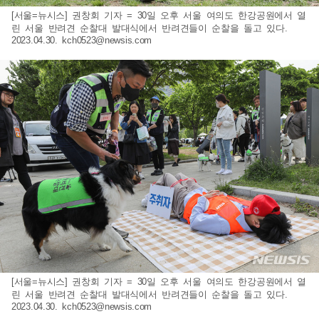
[서울=뉴시스] 권창회 기자 = 30일 오후 서울 여의도 한강공원에서 열
린 서울 반려견 순찰대 발대식에서 반려견들이 순찰을 돌고 있다.
2023.04.30.
kch0523@newsis.com
[서울=뉴시스] 권창회 기자 = 30일 오후 서울 여의도 한강공원에서 열
린 서울 반려견 순찰대 발대식에서 반려견들이 순찰을 돌고 있다.
2023.04.30.
kch0523@newsis.com