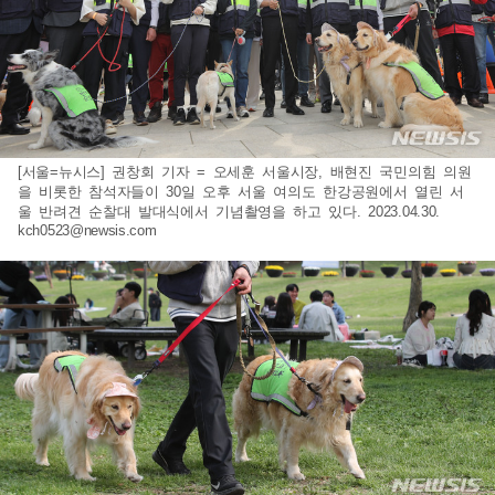
[서울=뉴시스] 권창회 기자 = 오세훈 서울시장, 배현진 국민의힘 의원
을 비롯한 참석자들이 30일 오후 서울 여의도 한강공원에서 열린 서
울 반려견 순찰대 발대식에서 기념촬영을 하고 있다. 2023.04.30.
kch0523@newsis.com