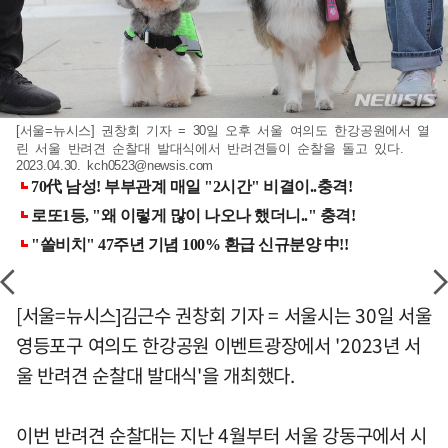
[서울=뉴시스] 권창회 기자 = 30일 오후 서울 여의도 한강공원에서 열
린 서울 반려견 순찰대 발대식에서 반려견들이 순찰을 돌고 있다.
2023.04.30.
kch0523@newsis.com
[서울=뉴시스]김근수 권창회 기자 = 서울시는 30일 서울
영등포구 여의도 한강공원 이벤트광장에서 '2023년 서
울 반려견 순찰대 발대식'을 개최했다.
이번 반려견 순찰대는 지난 4월부터 서울 강동구에서 시