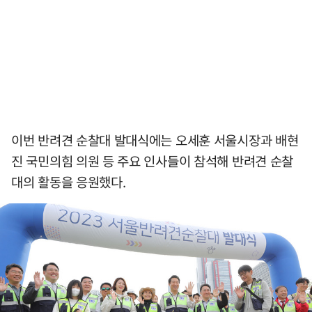
이번 반려견 순찰대 발대식에는 오세훈 서울시장과 배현
진 국민의힘 의원 등 주요 인사들이 참석해 반려견 순찰
대의 활동을 응원했다.