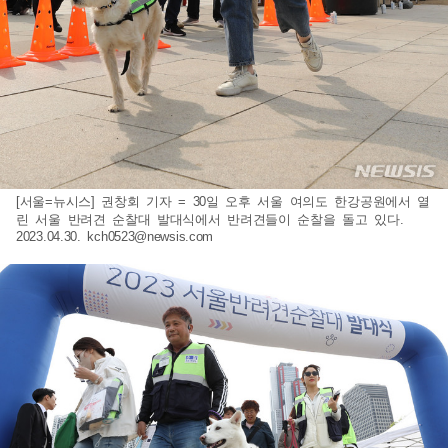
[서울=뉴시스] 권창회 기자 = 30일 오후 서울 여의도 한강공원에서 열
린 서울 반려견 순찰대 발대식에서 반려견들이 순찰을 돌고 있다.
2023.04.30.
kch0523@newsis.com