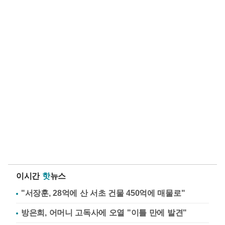
이시간
핫
뉴스
"서장훈, 28억에 산 서초 건물 450억에 매물로"
방은희, 어머니 고독사에 오열 "이틀 만에 발견"