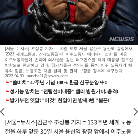
[서울=뉴시스] 조성봉 기자 = 30일 오후 서울 용산구 용산역 광장에서
‘2023 세계노동절, 강제노동철폐! 이주노동자 메이데이 집회’를 마친
이주노동자들이 손목에 쇠사슬을 감는 퍼포먼스를 하며 대통령 집무실
방향으로 행진하고 있다. 참가자들은 성명서를 통해 이주 노동자의 체
류와 임금, 노동조건 차별 철폐 및 권리 보장을 정부에 촉구했다.
2023.04.30.
suncho21@newsis.com
[서울=뉴시스]김근수 조성봉 기자 = 133주년 세계 노동
절을 하루 앞둔 30일 서울 용산역 광장 앞에서 이주노동