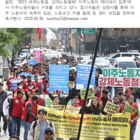
열린 ‘2023 세계노동절, 강제노동철폐! 이주노동자 메이데이 집회’에
서 이주노동자들이 구호를 외치고 있다. 참가자들은 성명서를 통해 이
주 노동자의 체류와 임금, 노동조건 차별 철폐 및 권리 보장을 정부에
촉구했다. 2023.04.30.
suncho21@newsis.com