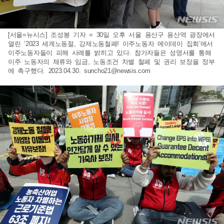
[서울=뉴시스] 조성봉 기자 = 30일 오후 서울 용산구 용산역 광장에서
열린 ‘2023 세계노동절, 강제노동철폐! 이주노동자 메이데이 집회’에서
이주노동자들이 피해 사례를 밝히고 있다. 참가자들은 성명서를 통해
이주 노동자의 체류와 임금, 노동조건 차별 철폐 및 권리 보장을 정부
에 촉구했다. 2023.04.30.
suncho21@newsis.com