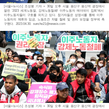
[서울=뉴시스] 조성봉 기자 = 30일 오후 서울 용산구 용산역 광장에서
열린 ‘2023 세계노동절, 강제노동철폐! 이주노동자 메이데이 집회’에서
이주노동자들이 구호를 외치고 있다. 참가자들은 성명서를 통해 이주
노동자의 체류와 임금, 노동조건 차별 철폐 및 권리 보장을 정부에 촉
구했다. 2023.04.30.
suncho21@newsis.com
[서울=뉴시스] 조성봉 기자 = 30일 오후 서울 용산구 용산역 광장에서