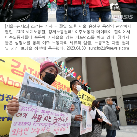
[서울=뉴시스] 조성봉 기자 = 30일 오후 서울 용산구 용산역 광장에서
열린 ‘2023 세계노동절, 강제노동철폐! 이주노동자 메이데이 집회’에서
이주노동자들이 손목에 쇠사슬을 감는 퍼포먼스를 하고 있다. 참가자
들은 성명서를 통해 이주 노동자의 체류와 임금, 노동조건 차별 철폐
및 권리 보장을 정부에 촉구했다. 2023.04.30.
suncho21@newsis.com