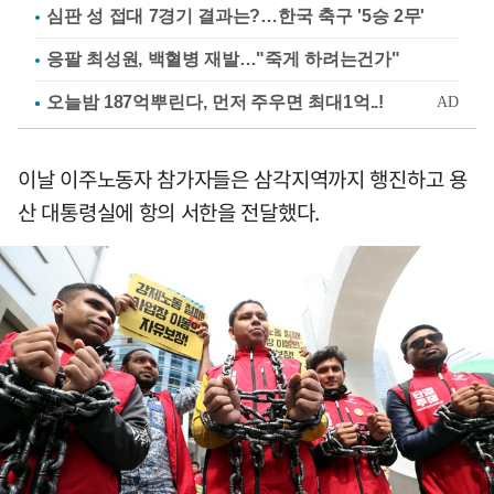
심판 성 접대 7경기 결과는?…한국 축구 '5승 2무'
응팔 최성원, 백혈병 재발…"죽게 하려는건가"
이날 이주노동자 참가자들은 삼각지역까지 행진하고 용
산 대통령실에 항의 서한을 전달했다.