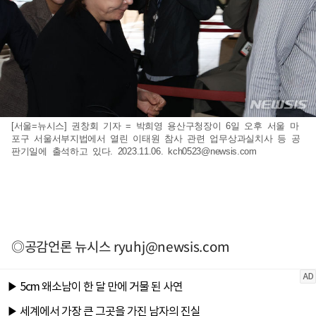
[서울=뉴시스] 권창회 기자 = 박희영 용산구청장이 6일 오후 서울 마
포구 서울서부지법에서 열린 이태원 참사 관련 업무상과실치사 등 공
판기일에 출석하고 있다. 2023.11.06.
kch0523@newsis.com
◎공감언론 뉴시스
ryuhj@newsis.com