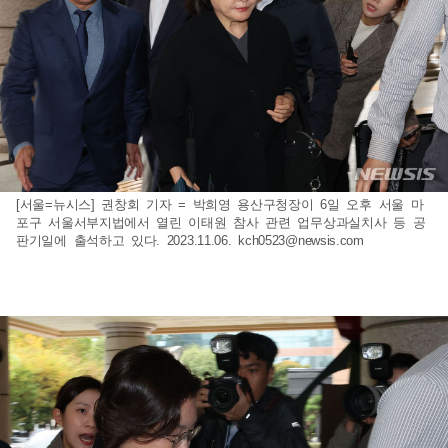
[서울=뉴시스] 권창회 기자 = 박희영 용산구청장이 6일 오후 서울 마
포구 서울서부지법에서 열린 이태원 참사 관련 업무상과실치사 등 공
판기일에 출석하고 있다. 2023.11.06.
kch0523@newsis.com