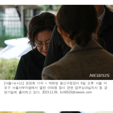
[서울=뉴시스] 권창회 기자 = 박희영 용산구청장이 6일 오후 서울 마
포구 서울서부지법에서 열린 이태원 참사 관련 업무상과실치사 등 공
판기일에 출석하고 있다. 2023.11.06.
kch0523@newsis.com