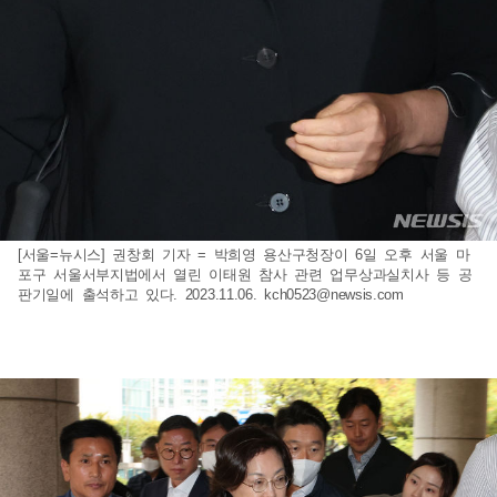
[서울=뉴시스] 권창회 기자 = 박희영 용산구청장이 6일 오후 서울 마
포구 서울서부지법에서 열린 이태원 참사 관련 업무상과실치사 등 공
판기일에 출석하고 있다. 2023.11.06.
kch0523@newsis.com