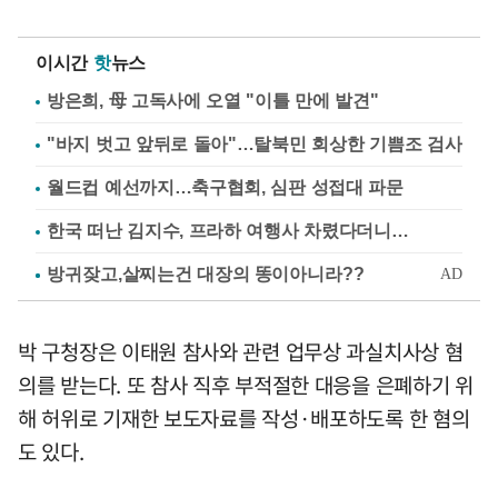
이시간
핫
뉴스
방은희, 母 고독사에 오열 "이틀 만에 발견"
"바지 벗고 앞뒤로 돌아"…탈북민 회상한 기쁨조 검사
월드컵 예선까지…축구협회, 심판 성접대 파문
한국 떠난 김지수, 프라하 여행사 차렸다더니…
박 구청장은 이태원 참사와 관련 업무상 과실치사상 혐
의를 받는다. 또 참사 직후 부적절한 대응을 은폐하기 위
해 허위로 기재한 보도자료를 작성·배포하도록 한 혐의
도 있다.