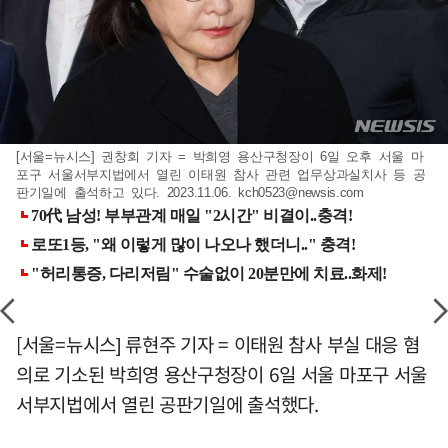
[서울=뉴시스] 권창회 기자 = 박희영 용산구청장이 6일 오후 서울 마
포구 서울서부지법에서 열린 이태원 참사 관련 업무상과실치사 등 공
판기일에 출석하고 있다. 2023.11.06.
kch0523@newsis.com
[서울=뉴시스] 류현주 기자 = 이태원 참사 부실 대응 혐
의로 기소된 박희영 용산구청장이 6일 서울 마포구 서울
서부지법에서 열린 공판기일에 출석했다.