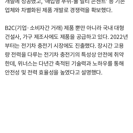
개발에 성공했고, '매입형 푸쉬-풀 멀티 콘센트' 등 기존
업체와 차별화된 제품 개발로 경쟁력을 확보했다.
B2C(기업·소비자간 거래) 제품 뿐만 아니라 국내 대형
건설사, 가구 제조사에도 제품을 공급하고 있다. 2022년
부터는 전기차 충전기 시장에도 진출했다. 장시간 고용
량 전력을 다루는 전기차 충전기의 특성상 안전에 취약
한데, 위너스는 다년간 축적된 기술력과 노하우를 통해
안전성 및 전력 효율성을 높였다고 설명했다.