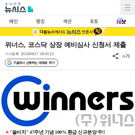
메인
랭킹
섹션
포토
위너스, 코스닥 상장 예비심사 신청서 제출
기사등록
2024/06/27 08:40:10
가
가
구글에서 선호하는 매체로 추가