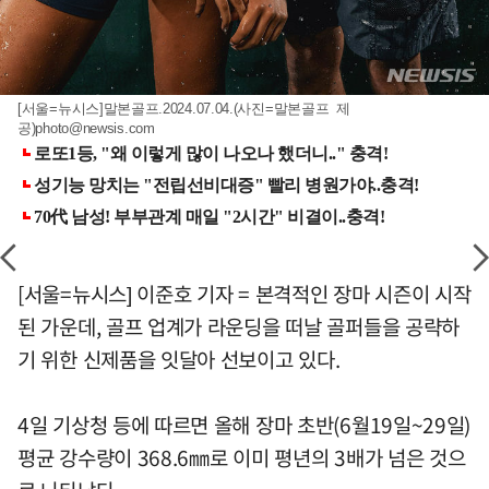
[서울=뉴시스]말본골프.2024.07.04.(사진=말본골프 제
공)
photo@newsis.com
[서울=뉴시스] 이준호 기자 = 본격적인 장마 시즌이 시작
된 가운데, 골프 업계가 라운딩을 떠날 골퍼들을 공략하
기 위한 신제품을 잇달아 선보이고 있다.
4일 기상청 등에 따르면 올해 장마 초반(6월19일~29일)
평균 강수량이 368.6㎜로 이미 평년의 3배가 넘은 것으