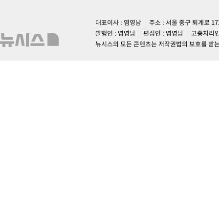
대표이사 : 염영남
주소 : 서울 중구 퇴계로 1
발행인 : 염영남
편집인 : 염영남
고충처리인
뉴시스의 모든 콘텐츠는 저작권법의 보호를 받는 바, 무